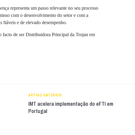
sença representa um passo relevante no seu processo
misso com o desenvolvimento do setor e com a
as fiáveis e de elevado desempenho.
facto de ser Distribuidora Principal da Trojan em
ARTIGO ANTERIOR
IMT acelera implementação do eFTI em
Portugal