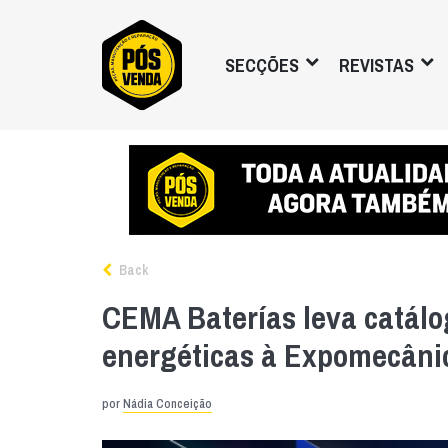
SECÇÕES
REVISTAS
Back
CEMA Baterías leva catálo
energéticas à Expomecâni
por
Nádia Conceição