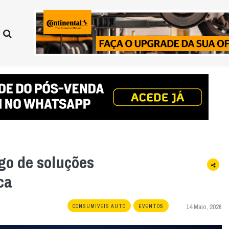
go de soluções
ca
14 Maio, 2026
CONSUMÍVEIS AUTO
EVENTOS