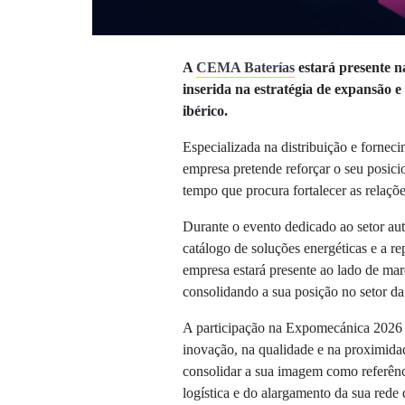
A
CEMA Baterías
estará presente 
inserida na estratégia de expansão 
ibérico.
Especializada na distribuição e forneci
empresa pretende reforçar o seu posi
tempo que procura fortalecer as relaçõe
Durante o evento dedicado ao setor au
catálogo de soluções energéticas e a re
empresa estará presente ao lado de ma
consolidando a sua posição no setor da
A participação na Expomecánica 2026
inovação, na qualidade e na proximid
consolidar a sua imagem como referência
logística e do alargamento da sua rede d