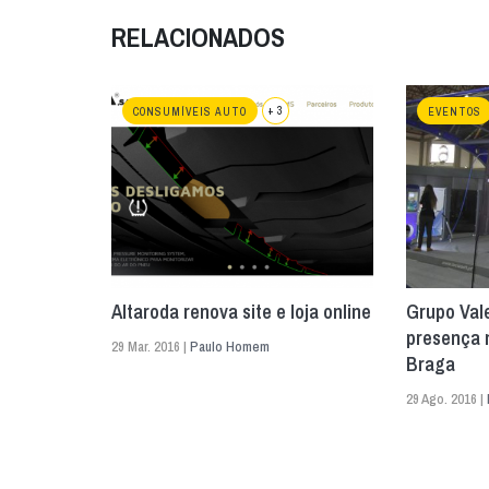
RELACIONADOS
+ 3
CONSUMÍVEIS AUTO
EVENTOS
Altaroda renova site e loja online
Grupo Val
presença 
29 Mar. 2016 |
Paulo Homem
Braga
29 Ago. 2016 |