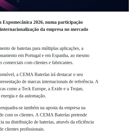
na Expomecânica 2026, numa participação
e internacionalização da empresa no mercado
mento de baterias para múltiplas aplicações, a
cionamento em Portugal e em Espanha, ao mesmo
s comerciais com clientes e fabricantes.
tomóvel, a CEMA Baterías irá destacar o seu
presentação de marcas internacionais de referência. A
rcas como a Teck Europe, a Exide e a Trojan,
 energia e da automação.
 enquadra-se também na aposta da empresa na
ade com os clientes. A CEMA Baterías pretende
 na distribuição de baterias, através da eficiência
e clientes profissionais.