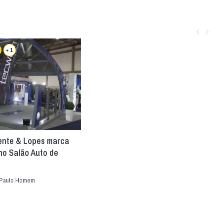
+ 1
ente & Lopes marca
no Salão Auto de
Paulo Homem