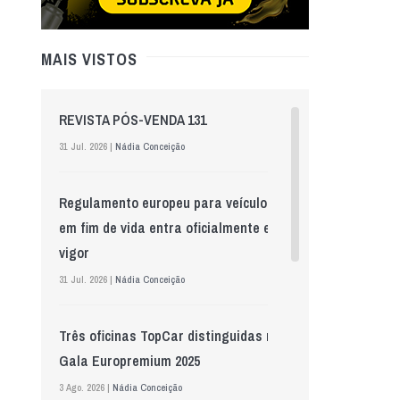
MAIS VISTOS
REVISTA PÓS-VENDA 131
31 Jul. 2026 |
Nádia Conceição
Regulamento europeu para veículos
em fim de vida entra oficialmente em
vigor
31 Jul. 2026 |
Nádia Conceição
Três oficinas TopCar distinguidas na
Gala Europremium 2025
3 Ago. 2026 |
Nádia Conceição