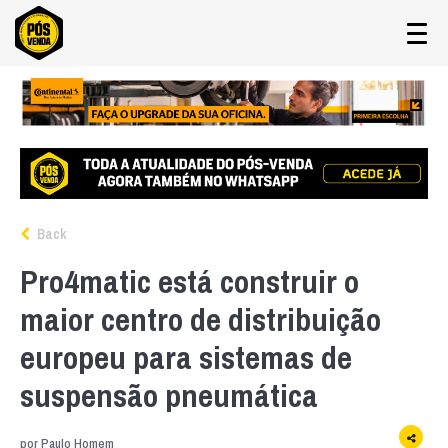
Back
Pro4matic está construir o
maior centro de distribuição
europeu para sistemas de
suspensão pneumática
por
Paulo Homem