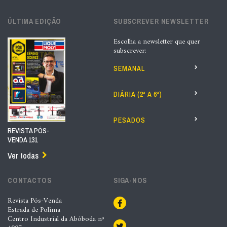
ÚLTIMA EDIÇÃO
SUBSCREVER NEWSLETTER
Escolha a newsletter que quer
subscrever:
SEMANAL
DIÁRIA (2ª A 6ª)
PESADOS
REVISTA PÓS-
VENDA 131
Ver todas
CONTACTOS
SIGA-NOS
Revista Pós-Venda
Estrada de Polima
Centro Industrial da Abóboda nº