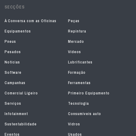
SECÇÕES
À Conversa com as Oficinas
Peças
Equipamentos
Repintura
Pneus
Mercado
Pesados
Vídeos
Notícias
Lubrificantes
Software
Formação
Campanhas
Ferramentas
Comercial Ligeiro
Primeiro Equipamento
Serviços
Tecnologia
Infotainment
Consumíveis auto
Sustentabilidade
Vidros
Eventos
Usados