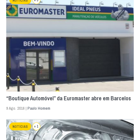
+ 3
NOTÍCIAS
“Boutique Automóvel” da Euromaster abre em Barcelos
9 Ago. 2016 |
Paulo Homem
+ 1
NOTÍCIAS