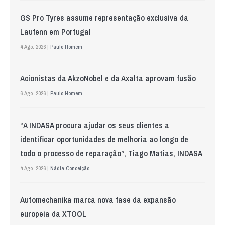
GS Pro Tyres assume representação exclusiva da
Laufenn em Portugal
4 Ago. 2026 |
Paulo Homem
Acionistas da AkzoNobel e da Axalta aprovam fusão
6 Ago. 2026 |
Paulo Homem
“A INDASA procura ajudar os seus clientes a
identificar oportunidades de melhoria ao longo de
todo o processo de reparação”, Tiago Matias, INDASA
4 Ago. 2026 |
Nádia Conceição
Automechanika marca nova fase da expansão
europeia da XTOOL