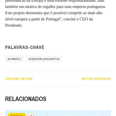
pneumáticas da Europa é uma enorme responsabilidade, mas
também um motivo de orgulho para uma empresa portuguesa.
Este projeto demonstra que é possível competir ao mais alto
nível europeu a partir de Portugal”, conclui o CEO da
Pro4matic.
PALAVRAS-CHAVE
pro4matic
suspensão pneumática
PRÓXIMO ARTIGO
ARTIGO ANTERIOR
RELACIONADOS