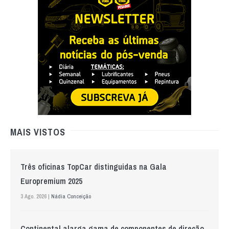
MAIS VISTOS
Três oficinas TopCar distinguidas na Gala
Europremium 2025
3 Ago. 2026 |
Nádia Conceição
Continental alarga gama de componentes de direção