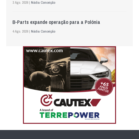
3 Ago. 2026 |
Nádia Conceição
B-Parts expande operação para a Polónia
4 Ago. 2026 |
Nádia Conceição