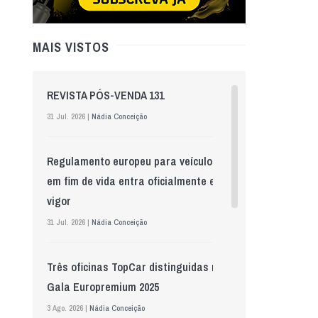
MAIS VISTOS
REVISTA PÓS-VENDA 131
31 Jul. 2026 |
Nádia Conceição
Regulamento europeu para veículos
em fim de vida entra oficialmente em
vigor
31 Jul. 2026 |
Nádia Conceição
Três oficinas TopCar distinguidas na
Gala Europremium 2025
3 Ago. 2026 |
Nádia Conceição