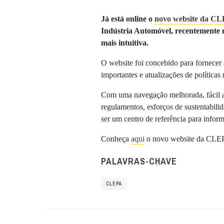
Já está online o
novo website da C
Indústria Automóvel, recentemente
mais intuitiva.
O website foi concebido para fornecer 
importantes e atualizações de políticas
Com uma navegação melhorada, fácil ac
regulamentos, esforços de sustentabilid
ser um centro de referência para info
Conheça
aqui
o novo website da CLE
PALAVRAS-CHAVE
CLEPA