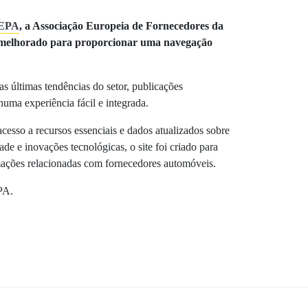
LEPA
, a Associação Europeia de Fornecedores da
 melhorado para proporcionar uma navegação
as últimas tendências do setor, publicações
 numa experiência fácil e integrada.
esso a recursos essenciais e dados atualizados sobre
ade e inovações tecnológicas, o site foi criado para
rmações relacionadas com fornecedores automóveis.
PA.