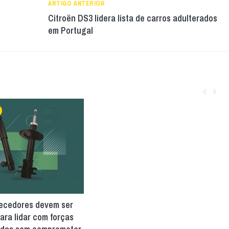
ARTIGO ANTERIOR
Citroën DS3 lidera lista de carros adulterados
em Portugal
ecedores devem ser
ara lidar com forças