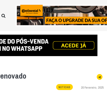
renovado
20 Fevereiro, 2025
NOTÍCIAS