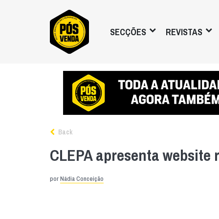
SECÇÕES
REVISTAS
Back
CLEPA apresenta website 
por
Nádia Conceição