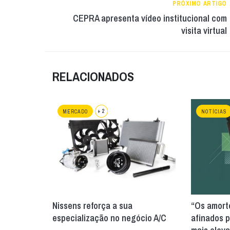
PRÓXIMO ARTIGO
CEPRA apresenta vídeo institucional com
visita virtual
RELACIONADOS
+ 2
MERCADO
NOTÍCIAS
Nissens reforça a sua
“Os amort
especialização no negócio A/C
afinados p