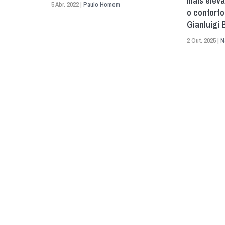
mais elev
5 Abr. 2022 |
Paulo Homem
o conforto
Gianluigi
2 Out. 2025 |
N