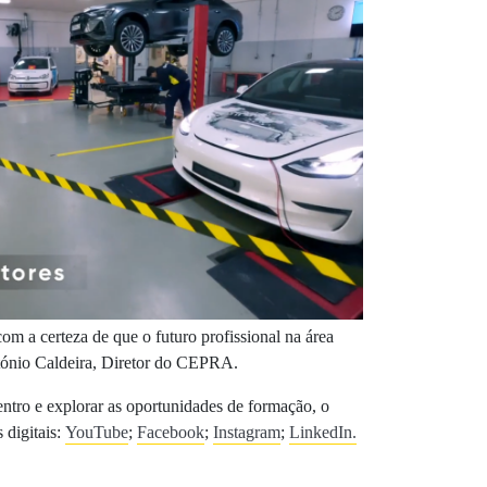
m a certeza de que o futuro profissional na área
tónio Caldeira, Diretor do CEPRA.
ntro e explorar as oportunidades de formação, o
 digitais:
YouTube
;
Facebook
;
Instagram
;
LinkedIn.