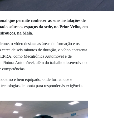
onal que permite conhecer as suas instalações de
ado sobre os espaços da sede, no Prior Velho, em
edrouços, na Maia.
drone, o vídeo destaca as áreas de formação e os
 cerca de seis minutos de duração, o vídeo apresenta
o CEPRA, como Mecatrónica Automóvel e de
e Pintura Automóvel, além do trabalho desenvolvido
de competências.
oderno e bem equipado, onde formandos e
tecnologias de ponta para responder às exigências