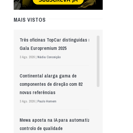
MAIS VISTOS
Três oficinas TopCar distinguidas na
Gala Europremium 2025
3 Ago. 2026 |
Nádia Conceição
Continental alarga gama de
componentes de direção com 82
novas referências
3 Ago. 2026 |
Paulo Homem
Mewa aposta na IA para automatizar
controlo de qualidade