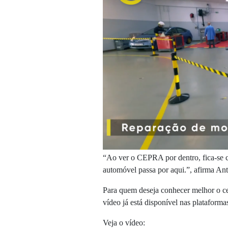
“Ao ver o CEPRA por dentro, fica-se co
automóvel passa por aqui.”, afirma An
Para quem deseja conhecer melhor o ce
vídeo já está disponível nas plataformas
Veja o vídeo: