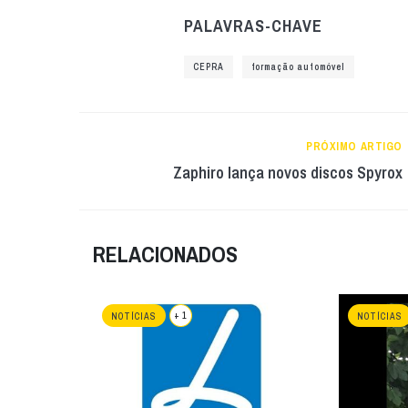
PALAVRAS-CHAVE
CEPRA
formação automóvel
PRÓXIMO ARTIGO
Zaphiro lança novos discos Spyrox
RELACIONADOS
+ 1
NOTÍCIAS
NOTÍCIAS