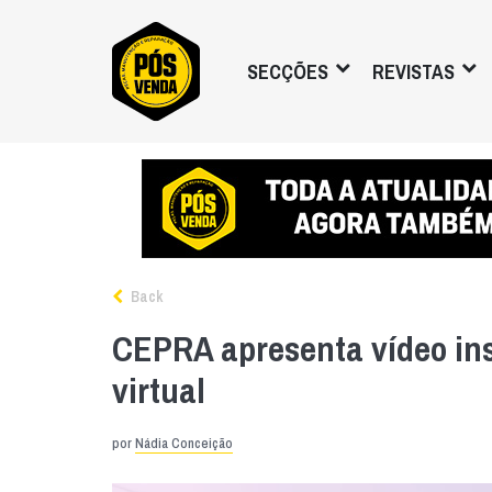
SECÇÕES
REVISTAS
Back
CEPRA apresenta vídeo inst
virtual
por
Nádia Conceição