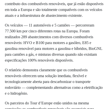
contributo dos combustíveis renováveis, que já estão disponíveis
em toda a Europa e são totalmente compatíveis com os veículos
atuais e a infraestrutura de abastecimento existente.
Os veículos — 11 automóveis e 5 camiões — percorreram
77.500 km por cinco diferentes rotas na Europa. Foram
realizados 289 abastecimentos com diversos combustíveis
renováveis: HVO e B100 para motores a gasóleo, E85 e
gasolina renovável para motores a gasolina e híbridos, BioGNL
para camiões a gás, e misturas diversas quando não existiam
especificações 100% renováveis disponíveis.
O relatório demonstra claramente que os combustíveis
renováveis oferecem uma solução imediata, flexível e
tecnologicamente aberta para descarbonizar o transporte
rodoviário — complementando alternativas como a eletrificação
e o hidrogénio.
Os parceiros do Tour d’Europe estão unidos na mesma
convicção: os combustíveis renováveis são essenciais para