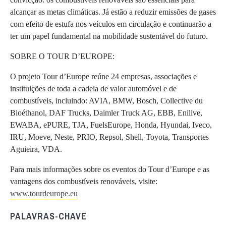
alcançar as metas climáticas. Já estão a reduzir emissões de gases
com efeito de estufa nos veículos em circulação e continuarão a
ter um papel fundamental na mobilidade sustentável do futuro.
SOBRE O TOUR D’EUROPE:
O projeto Tour d’Europe reúne 24 empresas, associações e
instituições de toda a cadeia de valor automóvel e de
combustíveis, incluindo: AVIA, BMW, Bosch, Collective du
Bioéthanol, DAF Trucks, Daimler Truck AG, EBB, Enilive,
EWABA, ePURE, TJA, FuelsEurope, Honda, Hyundai, Iveco,
IRU, Moeve, Neste, PRIO, Repsol, Shell, Toyota, Transportes
Aguieira, VDA.
Para mais informações sobre os eventos do Tour d’Europe e as
vantagens dos combustíveis renováveis, visite:
www.tourdeurope.eu
PALAVRAS-CHAVE