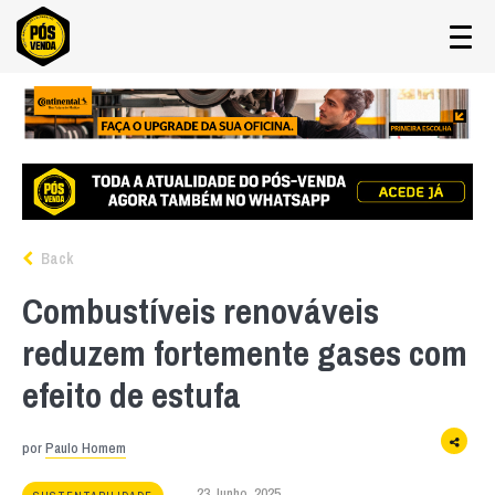
Back
Combustíveis renováveis
reduzem fortemente gases com
efeito de estufa
por
Paulo Homem
23 Junho, 2025