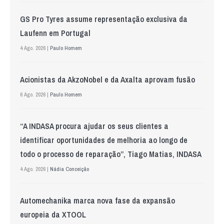
GS Pro Tyres assume representação exclusiva da
Laufenn em Portugal
4 Ago. 2026 |
Paulo Homem
Acionistas da AkzoNobel e da Axalta aprovam fusão
6 Ago. 2026 |
Paulo Homem
“A INDASA procura ajudar os seus clientes a
identificar oportunidades de melhoria ao longo de
todo o processo de reparação”, Tiago Matias, INDASA
4 Ago. 2026 |
Nádia Conceição
Automechanika marca nova fase da expansão
europeia da XTOOL