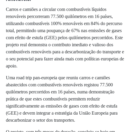
Carros e camiões a circular com combustíveis líquidos
renováveis percorreram 77.500 quilómetros em 16 países,
utilizando combustíveis 100% renováveis em 84% do percurso
total, permitindo uma poupança de 67% nas emissões de gases
com efeito de estufa (GEE) pelos quilómetros percorridos. Este
projeto real demonstra o contributo imediato e valioso dos
combustíveis renováveis para a descarbonização do transporte e
o seu potencial para fazer ainda mais com políticas europeias de
apoio.
Uma road trip pan-europeia que reuniu carros e camiões
abastecidos com combustíveis renováveis registou 77.500
quilómetros percorridos em 16 países, numa demonstração
prática de que estes combustíveis permitem reduzir
significativamente as emissões de gases com efeito de estufa
(GEE) e devem integrar a estratégia da União Europeia para
descarbonizar o setor dos transportes.
O projeto, com três meses de duração, concluiu-se hoje em