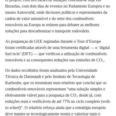
Bruxelas, com dois dias de eventos no Parlamento Europeu e no
museu Autoworld, onde decisores políticos e representantes da
cadeia de valor automóvel e do setor dos combustíveis
renováveis na Europa se reúnem para debater as melhores
soluções para descarbonizar o transporte rodoviário.
As poupanças de GEE registadas durante o Tour d’Europe
foram certificadas através de uma ferramenta digital — o ‘digital
fuel twin’ (DFT) — que verificou a utilização de combustíveis
renováveis e as consequentes reduções nas emissões de CO₂.
Os dados recolhidos foram analisados pela Universidade
Técnica de Darmstadt e pelo Instituto de Tecnologia de
Karlsruhe, que os resumiram num relatório que conclui que os
combustíveis renováveis representam “uma solução simples e
efetivamente viável para a poupança de CO₂ desde já, com
reduções reais e verificáveis de até 77% no ciclo completo (well-
to-wheel)”. O relatório reforça ainda que a estratégia europeia
deve manter-se tecnologicamente neutra e valorizar mais o