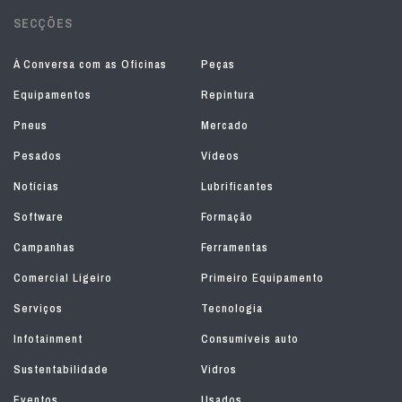
SECÇÕES
À Conversa com as Oficinas
Peças
Equipamentos
Repintura
Pneus
Mercado
Pesados
Vídeos
Notícias
Lubrificantes
Software
Formação
Campanhas
Ferramentas
Comercial Ligeiro
Primeiro Equipamento
Serviços
Tecnologia
Infotainment
Consumíveis auto
Sustentabilidade
Vidros
Eventos
Usados