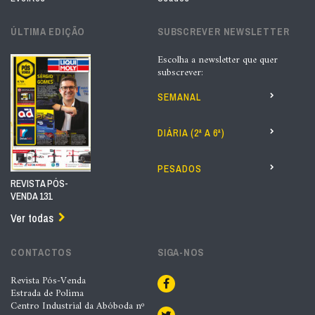
ÚLTIMA EDIÇÃO
SUBSCREVER NEWSLETTER
Escolha a newsletter que quer
subscrever:
SEMANAL
DIÁRIA (2ª A 6ª)
PESADOS
REVISTA PÓS-
VENDA 131
Ver todas
CONTACTOS
SIGA-NOS
Revista Pós-Venda
Estrada de Polima
Centro Industrial da Abóboda nº