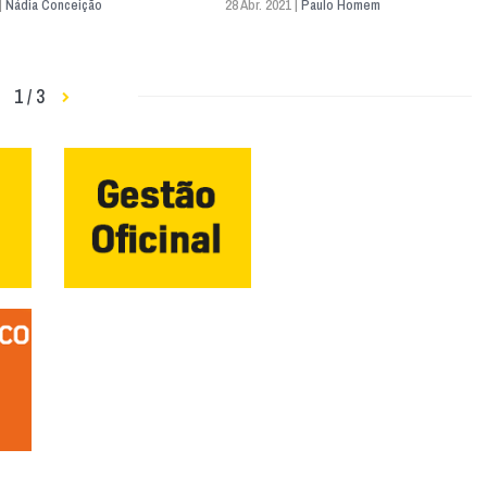
|
Nádia Conceição
28 Abr. 2021 |
Paulo Homem
1 / 3