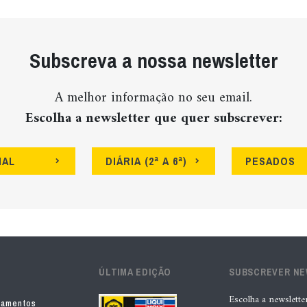
Subscreva a nossa newsletter
A melhor informação no seu email.
Escolha a newsletter que quer subscrever:
NAL
DIÁRIA (2ª A 6ª)
PESADOS
ÚLTIMA EDIÇÃO
SUBSCREVER N
Escolha a newslette
pamentos