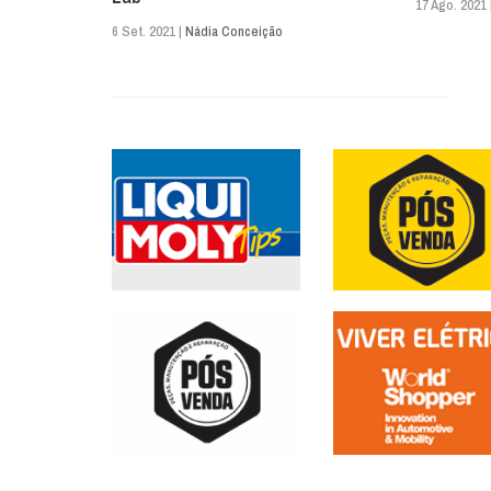
17 Ago. 2021 
6 Set. 2021 |
Nádia Conceição