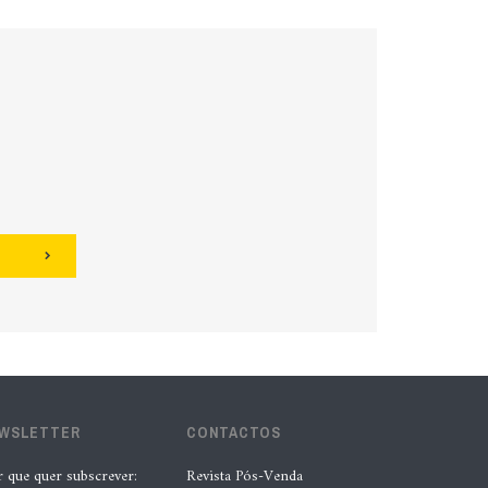
EWSLETTER
CONTACTOS
r que quer subscrever:
Revista Pós-Venda