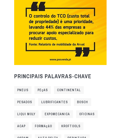
PRINCIPAIS PALAVRAS-CHAVE
PNEUS
PEçAS
CONTINENTAL
PESADOS
LUBRIFICANTES
BOSCH
LIQUI MOLY
EXPOMECANICA
OFICINAS
ACAP
FORMAçãO
KROFTOOLS