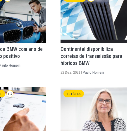
da BMW com ano de
Continental disponibiliza
o positivo
correias de transmissão para
híbridos BMW
Paulo Homem
22 Dez. 2021 |
Paulo Homem
+ 1
RE
NOTÍCIAS