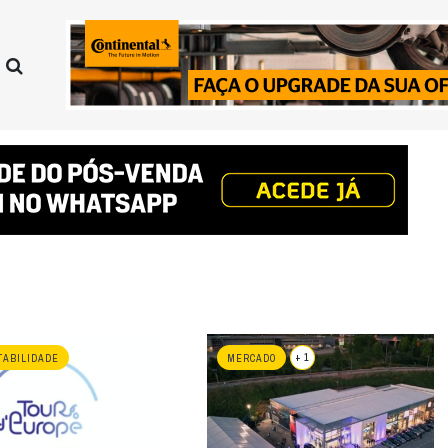
+ 1
ABILIDADE
MERCADO