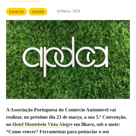
18 Março, 2024
EVENTOS
USADOS
A Associação Portuguesa do Comércio Automóvel vai
realizar, no próximo dia 23 de março, a sua 5.ª Convenção,
no
Hotel Montebelo Vista Alegre
em Ílhavo, sob o mote:
“Como vencer? Ferramentas para potenciar o seu