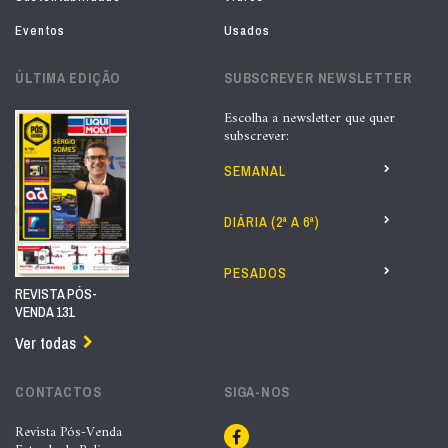
Eventos
Usados
ÚLTIMA EDIÇÃO
SUBSCREVER NEWSLETTER
Escolha a newsletter que quer
subscrever:
SEMANAL
DIÁRIA (2ª A 6ª)
PESADOS
REVISTA PÓS-
VENDA 131
Ver todas
CONTACTOS
SIGA-NOS
Revista Pós-Venda