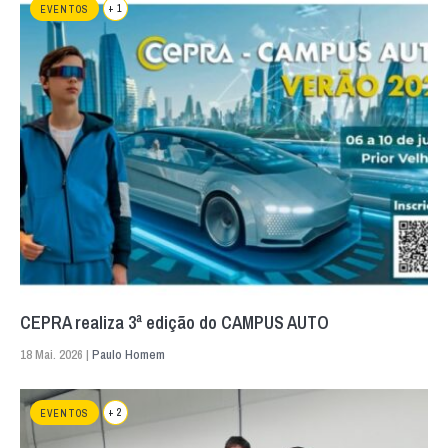
+ 1
EVENTOS
CEPRA realiza 3ª edição do CAMPUS AUTO
18 Mai. 2026 |
Paulo Homem
+ 2
EVENTOS