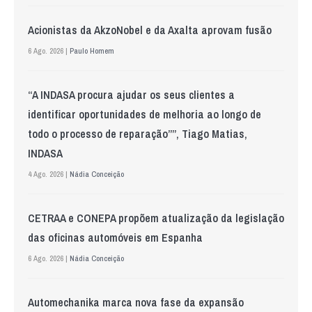
Acionistas da AkzoNobel e da Axalta aprovam fusão
6 Ago. 2026 |
Paulo Homem
“A INDASA procura ajudar os seus clientes a
identificar oportunidades de melhoria ao longo de
todo o processo de reparação””, Tiago Matias,
INDASA
4 Ago. 2026 |
Nádia Conceição
CETRAA e CONEPA propõem atualização da legislação
das oficinas automóveis em Espanha
6 Ago. 2026 |
Nádia Conceição
Automechanika marca nova fase da expansão