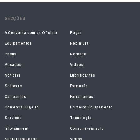
SECÇÕES
À Conversa com as Oficinas
Peças
Equipamentos
Repintura
Pneus
Mercado
Pesados
Vídeos
Notícias
Lubrificantes
Software
Formação
Campanhas
Ferramentas
Comercial Ligeiro
Primeiro Equipamento
Serviços
Tecnologia
Infotainment
Consumíveis auto
Sustentabilidade
Vidros