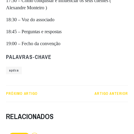
17:30 – Como conquistar e influenciar os seus clientes (
Alexandre Monteiro )
18:30 – Voz do associado
18:45 – Perguntas e respostas
19:00 – Fecho da convenção
PALAVRAS-CHAVE
apdca
PRÓXIMO ARTIGO
ARTIGO ANTERIOR
RELACIONADOS