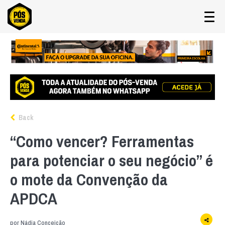
Back
“Como vencer? Ferramentas
para potenciar o seu negócio” é
o mote da Convenção da
APDCA
por
Nádia Conceição