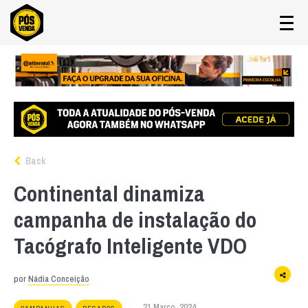
Back
Continental dinamiza
campanha de instalação do
Tacógrafo Inteligente VDO
por
Nádia Conceição
21 Março, 2024