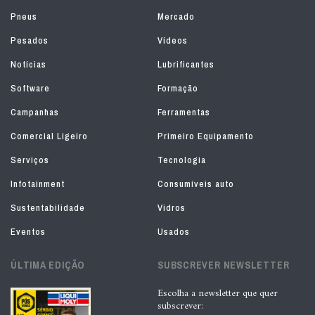
Pneus
Mercado
Pesados
Vídeos
Notícias
Lubrificantes
Software
Formação
Campanhas
Ferramentas
Comercial Ligeiro
Primeiro Equipamento
Serviços
Tecnologia
Infotainment
Consumíveis auto
Sustentabilidade
Vidros
Eventos
Usados
ÚLTIMA EDIÇÃO
SUBSCREVER NEWSLETTER
Escolha a newsletter que quer
subscrever: