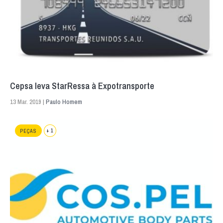
Cepsa leva StarRessa à Expotransporte
13 Mar. 2019 |
Paulo Homem
+ 1
PEÇAS