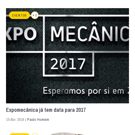
+ 1
EVENTOS
Expomecânica já tem data para 2017
15 Abr. 2016 |
Paulo Homem