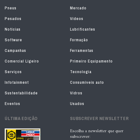
Pneus
Mercado
Pesados
Vídeos
Notícias
Lubrificantes
Software
Formação
Campanhas
Ferramentas
Comercial Ligeiro
Primeiro Equipamento
Serviços
Tecnologia
Infotainment
Consumíveis auto
Sustentabilidade
Vidros
Eventos
Usados
ÚLTIMA EDIÇÃO
SUBSCREVER NEWSLETTER
Escolha a newsletter que quer
subscrever: