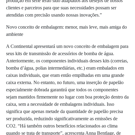
produção em série terão sido adaptados aos desejos de nossos
clientes e parceiros para que suas necessidades possam ser
atendidas com precisão usando nossas inovações.”
Novo conceito de embalagem: menor, mais leve, mais amiga do
ambiente
A Continental apresentará um novo conceito de embalagem para
seus kits de transmissão de acessórios de bomba de água.
Anteriormente, os componentes individuais desses kits (correias,
bomba d’água, polias intermediárias, etc.) eram embalados em
caixas individuais, que eram então empilhadas em uma grande
caixa externa. No entanto, no futuro, uma inserção de papelão
especialmente dobrada garantirá que todos os componentes
sejam mantidos firmemente no lugar com boa proteção dentro da
caixa, sem a necessidade de embalagens individuais. Isso
significa que apenas metade da quantidade de papelão precisa
ser produzida, reduzindo significativamente as emissões de
CO2. “Há também outros benefícios relacionados ao clima
quando se trata de transporte”, acrescenta Anna Bentlage, de