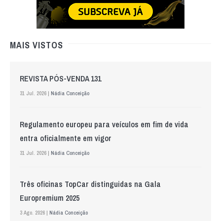
MAIS VISTOS
REVISTA PÓS-VENDA 131
31 Jul. 2026 |
Nádia Conceição
Regulamento europeu para veículos em fim de vida
entra oficialmente em vigor
31 Jul. 2026 |
Nádia Conceição
Três oficinas TopCar distinguidas na Gala
Europremium 2025
3 Ago. 2026 |
Nádia Conceição