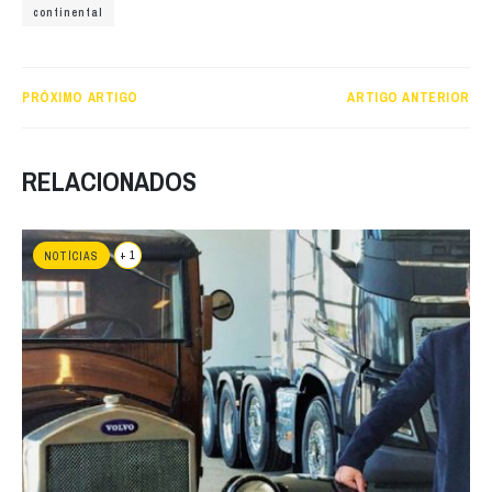
continental
PRÓXIMO ARTIGO
ARTIGO ANTERIOR
RELACIONADOS
+ 1
NOTÍCIAS