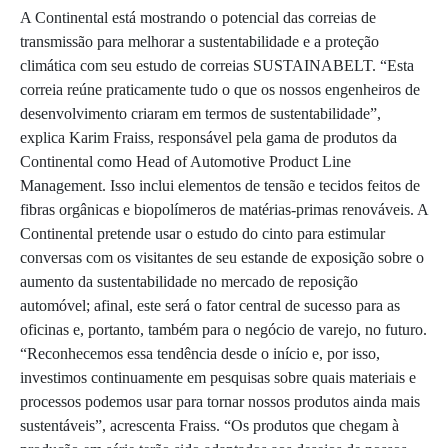
A Continental está mostrando o potencial das correias de
transmissão para melhorar a sustentabilidade e a proteção
climática com seu estudo de correias SUSTAINABELT. “Esta
correia reúne praticamente tudo o que os nossos engenheiros de
desenvolvimento criaram em termos de sustentabilidade”,
explica Karim Fraiss, responsável pela gama de produtos da
Continental como Head of Automotive Product Line
Management. Isso inclui elementos de tensão e tecidos feitos de
fibras orgânicas e biopolímeros de matérias-primas renováveis. A
Continental pretende usar o estudo do cinto para estimular
conversas com os visitantes de seu estande de exposição sobre o
aumento da sustentabilidade no mercado de reposição
automóvel; afinal, este será o fator central de sucesso para as
oficinas e, portanto, também para o negócio de varejo, no futuro.
“Reconhecemos essa tendência desde o início e, por isso,
investimos continuamente em pesquisas sobre quais materiais e
processos podemos usar para tornar nossos produtos ainda mais
sustentáveis”, acrescenta Fraiss. “Os produtos que chegam à