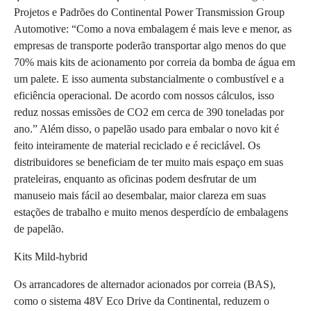
Projetos e Padrões do Continental Power Transmission Group
Automotive: “Como a nova embalagem é mais leve e menor, as
empresas de transporte poderão transportar algo menos do que
70% mais kits de acionamento por correia da bomba de água em
um palete. E isso aumenta substancialmente o combustível e a
eficiência operacional. De acordo com nossos cálculos, isso
reduz nossas emissões de CO2 em cerca de 390 toneladas por
ano.” Além disso, o papelão usado para embalar o novo kit é
feito inteiramente de material reciclado e é reciclável. Os
distribuidores se beneficiam de ter muito mais espaço em suas
prateleiras, enquanto as oficinas podem desfrutar de um
manuseio mais fácil ao desembalar, maior clareza em suas
estações de trabalho e muito menos desperdício de embalagens
de papelão.
Kits Mild-hybrid
Os arrancadores de alternador acionados por correia (BAS),
como o sistema 48V Eco Drive da Continental, reduzem o