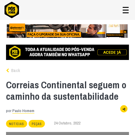
Back
Correias Continental seguem o
caminho da sustentabilidade
por
Paulo Homem
24 Outubro, 2022
NOTÍCIAS
PEÇAS