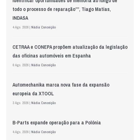
identificar oportunidades de melhoria ao longo de
todo o processo de reparação””, Tiago Matias,
INDASA
4 Ago. 2026 |
Nádia Conceição
CETRAA e CONEPA propõem atualização da legislação
das oficinas automóveis em Espanha
6 Ago. 2026 |
Nádia Conceição
Automechanika marca nova fase da expansão
europeia da XTOOL
3 Ago. 2026 |
Nádia Conceição
B-Parts expande operação para a Polónia
4 Ago. 2026 |
Nádia Conceição