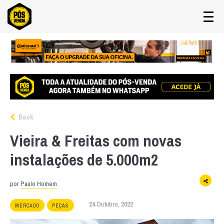
Back
Vieira & Freitas com novas
instalações de 5.000m2
por
Paulo Homem
24 Outubro, 2022
MERCADO
PEÇAS