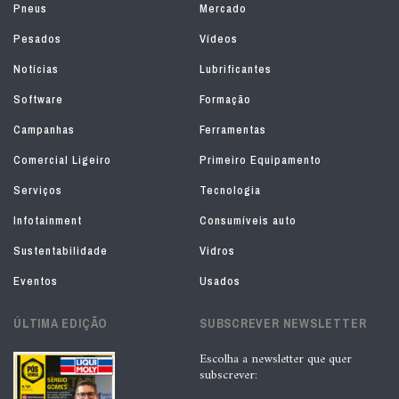
Pneus
Mercado
Pesados
Vídeos
Notícias
Lubrificantes
Software
Formação
Campanhas
Ferramentas
Comercial Ligeiro
Primeiro Equipamento
Serviços
Tecnologia
Infotainment
Consumíveis auto
Sustentabilidade
Vidros
Eventos
Usados
ÚLTIMA EDIÇÃO
SUBSCREVER NEWSLETTER
Escolha a newsletter que quer
subscrever: