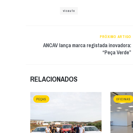
vicauto
PRÓXIMO ARTIGO
ANCAV lança marca registada inovadora:
“Peça Verde”
RELACIONADOS
PEÇAS
OFICINAS