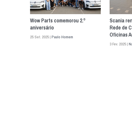
Wow Parts comemorou 2.º
Scania re
aniversário
Rede de C
Oficinas A
25 Set. 2025 |
Paulo Homem
3 Fev. 2025 |
N