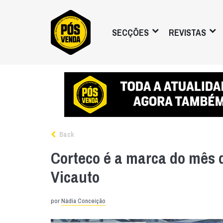
SECÇÕES
REVISTAS
Back
Corteco é a marca do mês d
Vicauto
por
Nádia Conceição