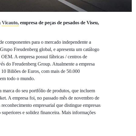
a
Vicauto,
empresa de peças de pesados de Viseu,
 de componentes para o mercado independente a
 Grupo Freudenberg global, e apresenta um catálogo
 OEM. A empresa possui fábricas / centros de
ravés do Freudenberg Group. Atualmente a empresa
 10 Biliões de Euros, com mais de 50.000
s em todo o mundo.
a marca do seu portfólio de produtos, que incluem
arket. A empresa foi, no passado mês de novembro de
 reconhecimento empresarial que distingue empresas
superiores e solidez financeira. Mais informações