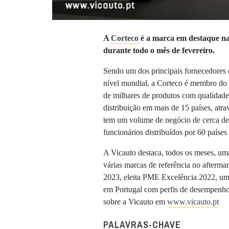
A
Corteco
é a marca em destaque n
durante todo o mês de fevereiro.
Sendo um dos principais fornecedores
nível mundial, a Corteco é membro do
de milhares de produtos com qualidade
distribuição em mais de 15 países, at
tem um volume de negócio de cerca de
funcionários distribuídos por 60 paíse
A Vicauto destaca, todos os meses, um
várias marcas de referência no afterm
2023, eleita PME Excelência 2022, um
em Portugal com perfis de desempenho 
sobre a Vicauto em
www.vicauto.pt
PALAVRAS-CHAVE