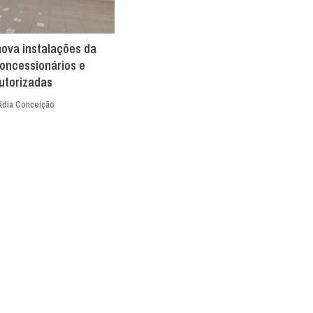
nova instalações da
oncessionários e
utorizadas
ádia Conceição