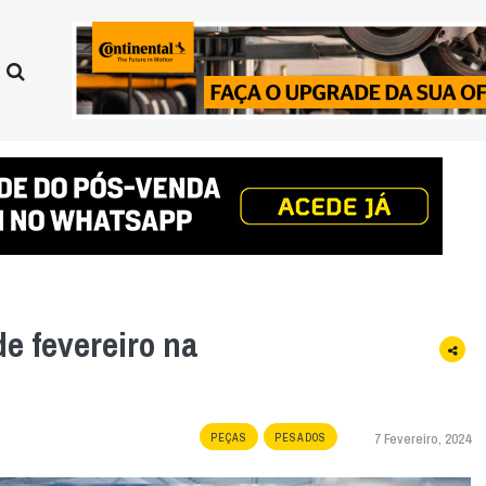
e fevereiro na
7 Fevereiro, 2024
PEÇAS
PESADOS