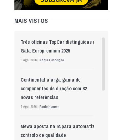
MAIS VISTOS
Três oficinas TopCar distinguidas na
Gala Europremium 2025
3 Ago. 2026 |
Nádia Conceição
Continental alarga gama de
componentes de direção com 82
novas referências
3 Ago. 2026 |
Paulo Homem
Mewa aposta na IA para automatizar
controlo de qualidade