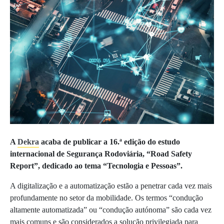
A
Dekra
acaba de publicar a 16.ª edição do estudo
internacional de Segurança Rodoviária, “Road Safety
Report”, dedicado ao tema “Tecnologia e Pessoas”.
A digitalização e a automatização estão a penetrar cada vez mais
profundamente no setor da mobilidade. Os termos “condução
altamente automatizada” ou “condução autónoma” são cada vez
mais comuns e são considerados a solução privilegiada para