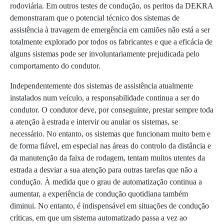
rodoviária. Em outros testes de condução, os peritos da DEKRA
demonstraram que o potencial técnico dos sistemas de
assistência à travagem de emergência em camiões não está a ser
totalmente explorado por todos os fabricantes e que a eficácia de
alguns sistemas pode ser involuntariamente prejudicada pelo
comportamento do condutor.
Independentemente dos sistemas de assistência atualmente
instalados num veículo, a responsabilidade continua a ser do
condutor. O condutor deve, por conseguinte, prestar sempre toda
a atenção à estrada e intervir ou anular os sistemas, se
necessário. No entanto, os sistemas que funcionam muito bem e
de forma fiável, em especial nas áreas do controlo da distância e
da manutenção da faixa de rodagem, tentam muitos utentes da
estrada a desviar a sua atenção para outras tarefas que não a
condução. À medida que o grau de automatização continua a
aumentar, a experiência de condução quotidiana também
diminui. No entanto, é indispensável em situações de condução
críticas, em que um sistema automatizado passa a vez ao