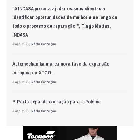
“A INDASA procura ajudar os seus clientes a
identificar oportunidades de melhoria ao longo de
todo o processo de reparação””, Tiago Matias,
INDASA
4 Ago. 2026 |
Nádia Conceição
Automechanika marca nova fase da expansão
europeia da XTOOL
3 Ago. 2026 |
Nádia Conceição
B-Parts expande operação para a Polónia
4 Ago. 2026 |
Nádia Conceição