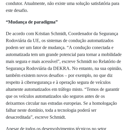
condutor. Atualmente, não existe uma solução satisfatória para
este desafio.
“Mudança de paradigma”
De acordo com Kristian Schmidt, Coordenador da Segurança
Rodoviária da UE, os sistemas de condução automatizados
podem ser um fator de mudança. “A condução conectada e
automatizada tem um grande potencial para tornar a mobilidade
mais segura e mais acessível”, escreve Schmidt no Relatório de
Segurança Rodoviária da DEKRA. No entanto, na sua opinião,
também existem novos desafios – por exemplo, no que diz
respeito à cibersegurança e à operação segura de veículos
altamente automatizados em tráfego misto. “Temos de garantir
que os veículos automatizados são seguros antes de os
deixarmos circular nas estradas europeias. Se a homologação
falhar neste domínio, toda a tecnologia poderá ser
desacreditada”, escreve Schmidt.
Apesar de todos os desenvolvimentos técnicos no setor