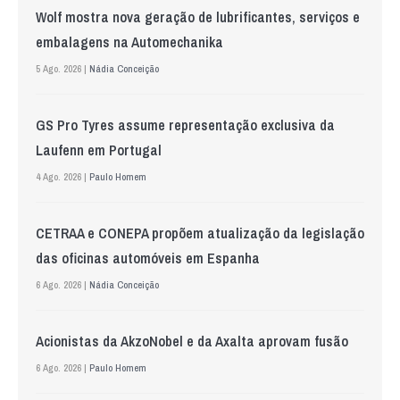
Wolf mostra nova geração de lubrificantes, serviços e
embalagens na Automechanika
5 Ago. 2026 |
Nádia Conceição
GS Pro Tyres assume representação exclusiva da
Laufenn em Portugal
4 Ago. 2026 |
Paulo Homem
CETRAA e CONEPA propõem atualização da legislação
das oficinas automóveis em Espanha
6 Ago. 2026 |
Nádia Conceição
Acionistas da AkzoNobel e da Axalta aprovam fusão
6 Ago. 2026 |
Paulo Homem