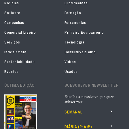
Notícias
Lubrificantes
Software
Formação
Campanhas
Ferramentas
Comercial Ligeiro
Primeiro Equipamento
Serviços
Tecnologia
Infotainment
Consumíveis auto
Sustentabilidade
Vidros
Eventos
Usados
ÚLTIMA EDIÇÃO
SUBSCREVER NEWSLETTER
Escolha a newsletter que quer
subscrever:
SEMANAL
DIÁRIA (2ª A 6ª)