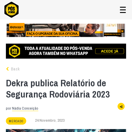
Back
Dekra publica Relatório de
Segurança Rodoviária 2023
por
Nádia Conceição
24 Novembro, 2023
MERCADO