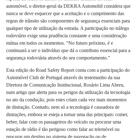
automóvel, o diretor-geral da DEKRA Automobil considera que
nunca se deve esquecer que a aceitação e o cumprimento das
regras de trânsito são componentes de segurança essenciais para
qualquer tipo de utilização da estrada. A participação no tráfego
rodoviário exige uma prudência constante e uma consideração
mútua em todos os momentos. “No futuro próximo, é e
continuará a ser o indivíduo que dá o contributo essencial para a
segurança rodoviária através do seu comportamento.”
Esta edição do Road Safety Report conta com a participação do
Automóvel Club de Portugal através do testemunho da sua
Diretora de Comunicação Institucional, Rosário Lima Abreu,
num artigo que alerta para os perigos da utilização da tecnologia
no ato da condução, pois estes criam cada vez mais momentos
de distração. Contudo, nem só a tecnologia é causadora de
distrações, embora se esteja a tornar uma das principais: comer,
beber, falar com os passageiros do veículo ou procurar uma
estação de rádio é tão perigoso como falar ao telemóvel ou
procurar um destino no sistema de navegação ou de