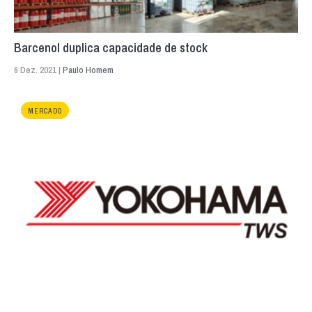
Barcenol duplica capacidade de stock
6 Dez. 2021 |
Paulo Homem
MERCADO