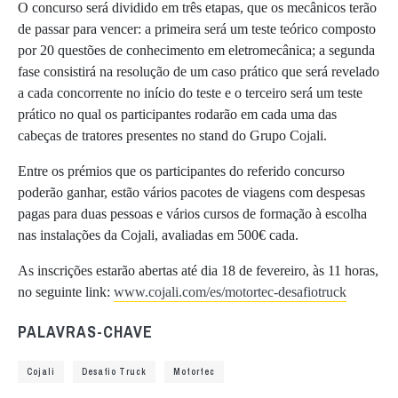
O concurso será dividido em três etapas, que os mecânicos terão
de passar para vencer: a primeira será um teste teórico composto
por 20 questões de conhecimento em eletromecânica; a segunda
fase consistirá na resolução de um caso prático que será revelado
a cada concorrente no início do teste e o terceiro será um teste
prático no qual os participantes rodarão em cada uma das
cabeças de tratores presentes no stand do Grupo Cojali.
Entre os prémios que os participantes do referido concurso
poderão ganhar, estão vários pacotes de viagens com despesas
pagas para duas pessoas e vários cursos de formação à escolha
nas instalações da Cojali, avaliadas em 500€ cada.
As inscrições estarão abertas até dia 18 de fevereiro, às 11 horas,
no seguinte link:
www.cojali.com/es/motortec-desafiotruck
PALAVRAS-CHAVE
Cojali
Desafio Truck
Motortec