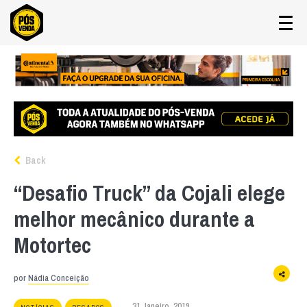
Back
“Desafio Truck” da Cojali elege
melhor mecânico durante a
Motortec
por
Nádia Conceição
31 Janeiro, 2019