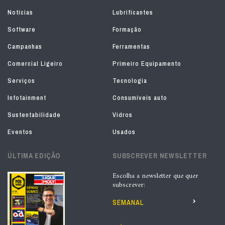
Notícias
Lubrificantes
Software
Formação
Campanhas
Ferramentas
Comercial Ligeiro
Primeiro Equipamento
Serviços
Tecnologia
Infotainment
Consumíveis auto
Sustentabilidade
Vidros
Eventos
Usados
ÚLTIMA EDIÇÃO
SUBSCREVER NEWSLETTER
Escolha a newsletter que quer
subscrever:
SEMANAL