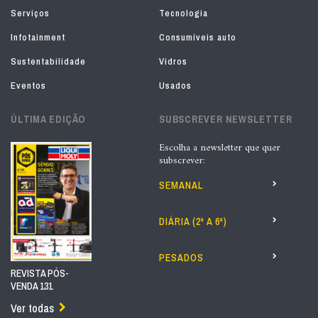
Serviços
Tecnologia
Infotainment
Consumíveis auto
Sustentabilidade
Vidros
Eventos
Usados
ÚLTIMA EDIÇÃO
SUBSCREVER NEWSLETTER
Escolha a newsletter que quer
subscrever:
SEMANAL
DIÁRIA (2ª A 6ª)
PESADOS
REVISTA PÓS-
VENDA 131
Ver todas