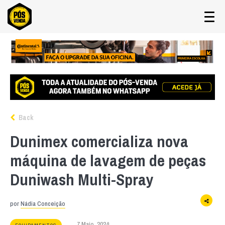
Back
Dunimex comercializa nova
máquina de lavagem de peças
Duniwash Multi-Spray
por
Nádia Conceição
7 Maio, 2024