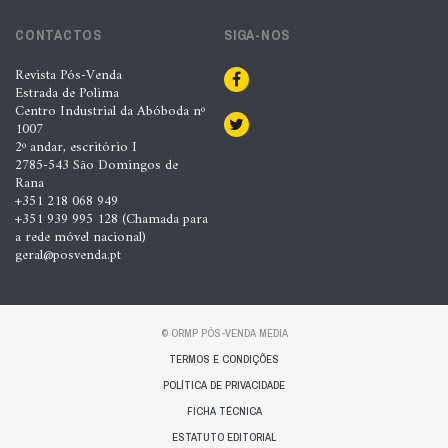
CONTACTOS
SIGA-NOS
Revista Pós-Venda
Estrada de Polima
Centro Industrial da Abóboda nº
1007
2º andar, escritório I
2785-543 São Domingos de
Rana
+351 218 068 949
+351 939 995 128 (Chamada para
a rede móvel nacional)
geral@posvenda.pt
© ORMP PÓS-VENDA MEDIA
TERMOS E CONDIÇÕES
POLÍTICA DE PRIVACIDADE
FICHA TÉCNICA
ESTATUTO EDITORIAL