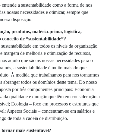
p entende a sustentabilidade como a forma de nos
das nossas necessidades e otimizar, sempre que
 nossa disposição.
dução,
produtos, matéria-prima, logística,
 o conceito
de “sustentabilidade”?
sustentabilidade em todos os níveis da organização.
e margem de melhoria e otimização de recursos,
s aquilo que são as nossas necessidades para o
a nós, a sustentabilidade é muito mais do que
oduto. À medida que trabalhamos para nos tornarmos
s abranger todos os domínios deste tema. Do nosso
omposta por três componentes principais: Economia –
vada qualidade e duração que têm em consideração a
sível; Ecologia – foco em processos e estruturas que
el; Aspetos Sociais – concentram-se em salários e
go de toda a cadeia de distribuição.
e tornar
mais sustentável?