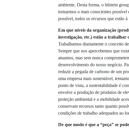
ambiente. Desta forma, o bilstein grou
tornarmos o mais conscientes possível 
possível, todos os recursos que estão à
Em que níveis da organização (pro
investigação,
etc.) estão a trabalhar
Trabalhamos diariamente o conceito de 
Sempre que nos apercebemos que exist
atuamos, mas sem nunca comprometermo
desenvolvimento do nosso negócio. Par
reduzir a pegada de carbono de um pr
uma empresa mais sustentável, tentamo
ponto de vista, a sustentabilidade é c
envolve a produção de produtos de ele
proteção ambiental e a mobilidade aces
conservam recursos tanto quanto possív
condições de trabalho adequados ao lon
De que modo é que a “peça” se pod