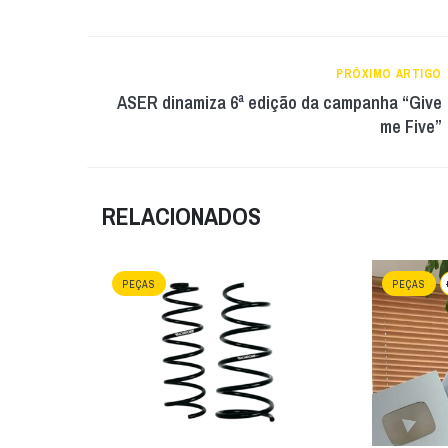
PRÓXIMO ARTIGO
ASER dinamiza 6ª edição da campanha “Give
me Five”
RELACIONADOS
PEÇAS
PEÇAS