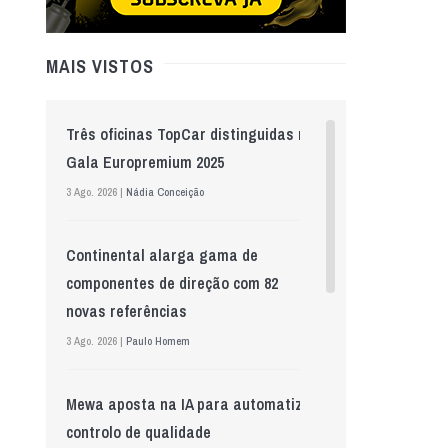
MAIS VISTOS
Três oficinas TopCar distinguidas na
Gala Europremium 2025
3 Ago. 2026 |
Nádia Conceição
Continental alarga gama de
componentes de direção com 82
novas referências
3 Ago. 2026 |
Paulo Homem
Mewa aposta na IA para automatizar
controlo de qualidade