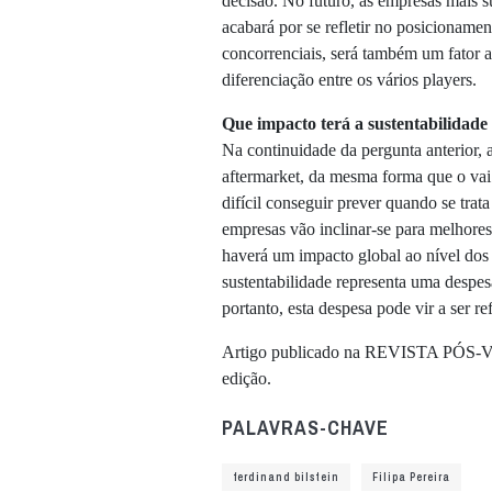
decisão. No futuro, as empresas mais su
acabará por se refletir no posicioname
concorrenciais, será também um fator a
diferenciação entre os vários players.
Que impacto terá a sustentabilidade
Na continuidade da pergunta anterior, 
aftermarket, da mesma forma que o vai 
difícil conseguir prever quando se trat
empresas vão inclinar-se para melhores
haverá um impacto global ao nível dos p
sustentabilidade representa uma despes
portanto, esta despesa pode vir a ser re
Artigo publicado na REVISTA PÓS-V
edição.
PALAVRAS-CHAVE
ferdinand bilstein
Filipa Pereira