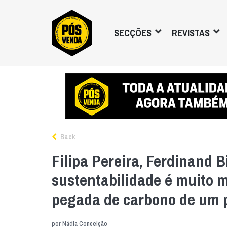
SECÇÕES
REVISTAS
Back
Filipa Pereira, Ferdinand Bi
sustentabilidade é muito m
pegada de carbono de um 
por
Nádia Conceição