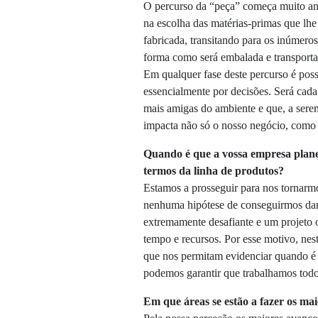
O percurso da “peça” começa muito an
na escolha das matérias-primas que lh
fabricada, transitando para os inúmeros
forma como será embalada e transportada
Em qualquer fase deste percurso é possí
essencialmente por decisões. Será cada
mais amigas do ambiente e que, a sere
impacta não só o nosso negócio, como 
Quando é que a vossa empresa plan
termos da linha de produtos?
Estamos a prosseguir para nos tornarm
nenhuma hipótese de conseguirmos dar
extremamente desafiante e um projeto 
tempo e recursos. Por esse motivo, ne
que nos permitam evidenciar quando é
podemos garantir que trabalhamos todos
Em que áreas se estão a fazer os ma