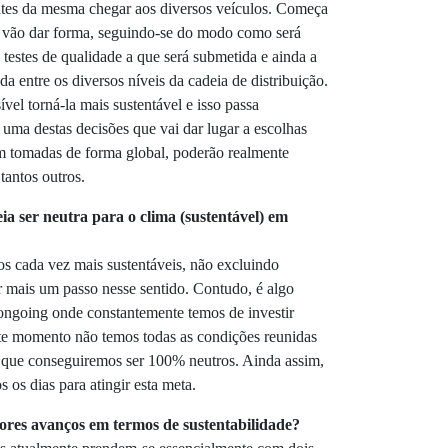
tes da mesma chegar aos diversos veículos. Começa
e vão dar forma, seguindo-se do modo como será
 testes de qualidade a que será submetida e ainda a
 entre os diversos níveis da cadeia de distribuição.
vel torná-la mais sustentável e isso passa
 uma destas decisões que vai dar lugar a escolhas
m tomadas de forma global, poderão realmente
tantos outros.
eia
ser neutra para o clima (sustentável) em
os cada vez mais sustentáveis, não excluindo
 mais um passo nesse sentido. Contudo, é algo
ongoing onde constantemente temos de investir
ste momento não temos todas as condições reunidas
 que conseguiremos ser 100% neutros. Ainda assim,
 os dias para atingir esta meta.
iores avanços em termos de sustentabilidade?