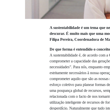
A sustentabilidade é um tema que 
descurar. É muito mais que uma mod
Filipa Pereira, Coordenadora de M
De que forma é entendido o conceito
A sustentabilidade é, de acordo com a
comprometer a capacidade das gerações 
necessidades”. Para nós, enquanto empre
estritamente necessários à nossa opera
comprometer aquilo que são as nossas n
esforço coletivo para planear formas de
uma poupança global de recursos, sempr
relacionada com o facto de nos torna
utilização inteligente de recursos de f
desperdício. Naturalmente que tudo is