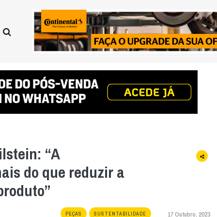
lstein: “A
ais do que reduzir a
produto”
17 Outubro, 2023
PEÇAS
SUSTENTABILIDADE