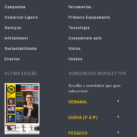
Campanhas
Ferramentas
Comercial Ligeiro
Primeiro Equipamento
Serviços
Tecnologia
Infotainment
Consumíveis auto
Sustentabilidade
Vidros
Eventos
Usados
ÚLTIMA EDIÇÃO
SUBSCREVER NEWSLETTER
Escolha a newsletter que quer
subscrever:
SEMANAL
DIÁRIA (2ª A 6ª)
PESADOS