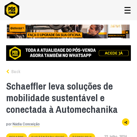
Back
Schaeffler leva soluções de
mobilidade sustentável e
conectada à Automechanika
por
Nádia Conceição
22 Julho, 2024