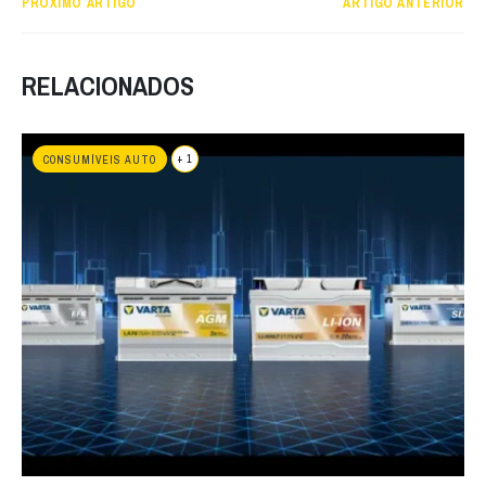
PRÓXIMO ARTIGO
ARTIGO ANTERIOR
RELACIONADOS
+ 1
CONSUMÍVEIS AUTO