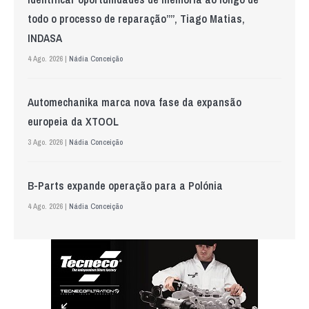
todo o processo de reparação””, Tiago Matias,
INDASA
4 Ago. 2026 |
Nádia Conceição
Automechanika marca nova fase da expansão
europeia da XTOOL
3 Ago. 2026 |
Nádia Conceição
B-Parts expande operação para a Polónia
4 Ago. 2026 |
Nádia Conceição