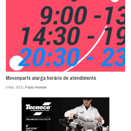
Movonparts alarga horário de atendimento
9 Mai. 2016 |
Paulo Homem