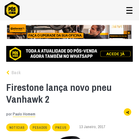
Back
Firestone lança novo pneu
Vanhawk 2
por
Paulo Homem
13 Janeiro, 2017
NOTÍCIAS
PESADOS
PNEUS