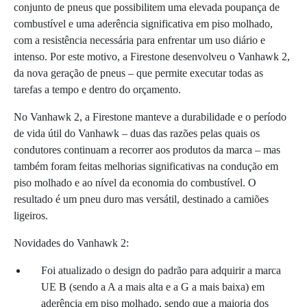
conjunto de pneus que possibilitem uma elevada poupança de
combustível e uma aderência significativa em piso molhado,
com a resistência necessária para enfrentar um uso diário e
intenso. Por este motivo, a Firestone desenvolveu o Vanhawk 2,
da nova geração de pneus – que permite executar todas as
tarefas a tempo e dentro do orçamento.
No Vanhawk 2, a Firestone manteve a durabilidade e o período
de vida útil do Vanhawk – duas das razões pelas quais os
condutores continuam a recorrer aos produtos da marca – mas
também foram feitas melhorias significativas na condução em
piso molhado e ao nível da economia do combustível. O
resultado é um pneu duro mas versátil, destinado a camiões
ligeiros.
Novidades do Vanhawk 2:
Foi atualizado o design do padrão para adquirir a marca
UE B (sendo a A a mais alta e a G a mais baixa) em
aderência em piso molhado, sendo que a maioria dos