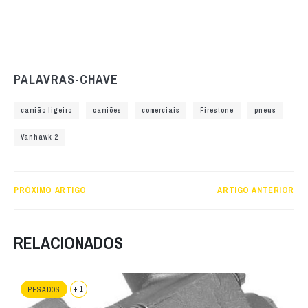
PALAVRAS-CHAVE
camião ligeiro
camiões
comerciais
Firestone
pneus
Vanhawk 2
PRÓXIMO ARTIGO
ARTIGO ANTERIOR
RELACIONADOS
+ 1
PESADOS