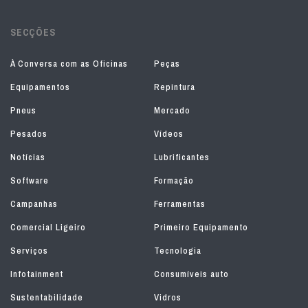
SECÇÕES
À Conversa com as Oficinas
Peças
Equipamentos
Repintura
Pneus
Mercado
Pesados
Vídeos
Notícias
Lubrificantes
Software
Formação
Campanhas
Ferramentas
Comercial Ligeiro
Primeiro Equipamento
Serviços
Tecnologia
Infotainment
Consumíveis auto
Sustentabilidade
Vidros