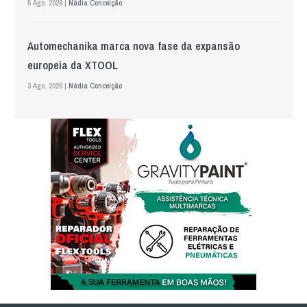
5 Ago. 2026 |
Nádia Conceição
Automechanika marca nova fase da expansão
europeia da XTOOL
3 Ago. 2026 |
Nádia Conceição