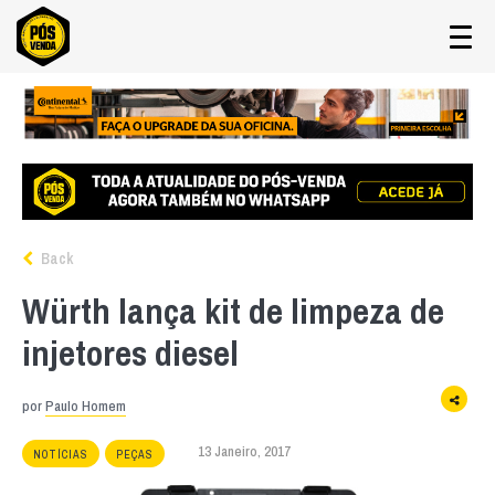
Back
Würth lança kit de limpeza de
injetores diesel
por
Paulo Homem
13 Janeiro, 2017
NOTÍCIAS
PEÇAS