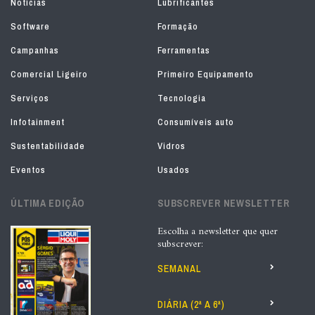
Notícias
Lubrificantes
Software
Formação
Campanhas
Ferramentas
Comercial Ligeiro
Primeiro Equipamento
Serviços
Tecnologia
Infotainment
Consumíveis auto
Sustentabilidade
Vidros
Eventos
Usados
ÚLTIMA EDIÇÃO
SUBSCREVER NEWSLETTER
Escolha a newsletter que quer
subscrever:
SEMANAL
DIÁRIA (2ª A 6ª)