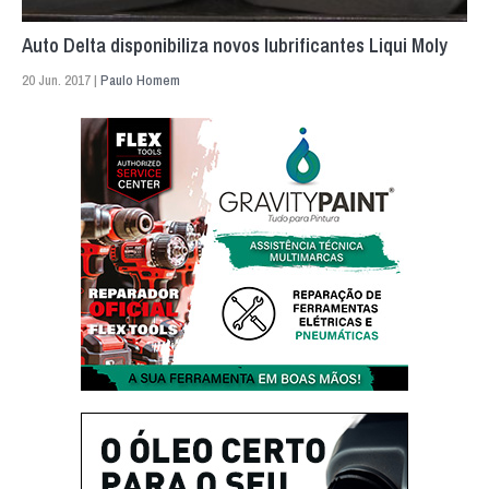
Auto Delta disponibiliza novos lubrificantes Liqui Moly
20 Jun. 2017 |
Paulo Homem