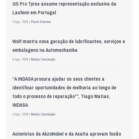
GS Pro Tyres assume representação exclusiva da
Laufenn em Portugal
4 Ago. 2026 |
Paulo Homem
Wolf mostra nova geração de lubrificantes, serviços e
embalagens na Automechanika
5 Ago. 2026 |
Nádia Conceição
“A INDASA procura ajudar os seus clientes a
identificar oportunidades de melhoria ao longo de
todo o processo de reparação””, Tiago Matias,
INDASA
4 Ago. 2026 |
Nádia Conceição
Acionistas da AkzoNobel e da Axalta aprovam fusão