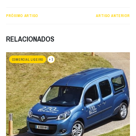
PRÓXIMO ARTIGO
ARTIGO ANTERIOR
RELACIONADOS
+ 1
COMERCIAL LIGEIRO