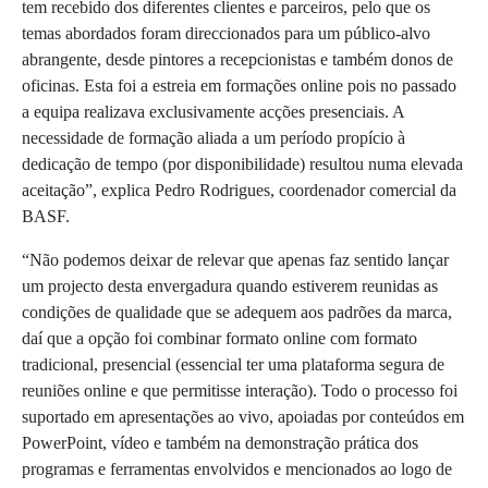
tem recebido dos diferentes clientes e parceiros, pelo que os
temas abordados foram direccionados para um público-alvo
abrangente, desde pintores a recepcionistas e também donos de
oficinas. Esta foi a estreia em formações online pois no passado
a equipa realizava exclusivamente acções presenciais. A
necessidade de formação aliada a um período propício à
dedicação de tempo (por disponibilidade) resultou numa elevada
aceitação”, explica Pedro Rodrigues, coordenador comercial da
BASF.
“Não podemos deixar de relevar que apenas faz sentido lançar
um projecto desta envergadura quando estiverem reunidas as
condições de qualidade que se adequem aos padrões da marca,
daí que a opção foi combinar formato online com formato
tradicional, presencial (essencial ter uma plataforma segura de
reuniões online e que permitisse interação). Todo o processo foi
suportado em apresentações ao vivo, apoiadas por conteúdos em
PowerPoint, vídeo e também na demonstração prática dos
programas e ferramentas envolvidos e mencionados ao logo de