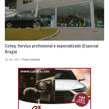
Coteq: Serviço profissional e especializado (Especial
Braga)
16 Jun. 2017 |
Paulo Homem