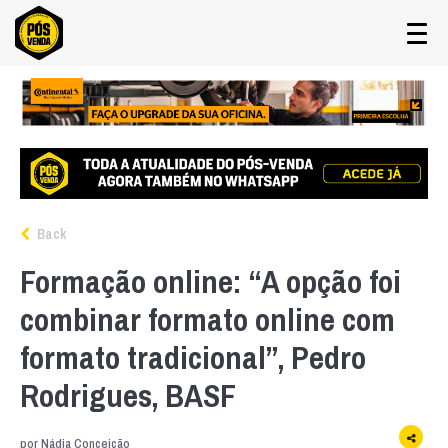
Back
Formação online: “A opção foi
combinar formato online com
formato tradicional”, Pedro
Rodrigues, BASF
por
Nádia Conceição