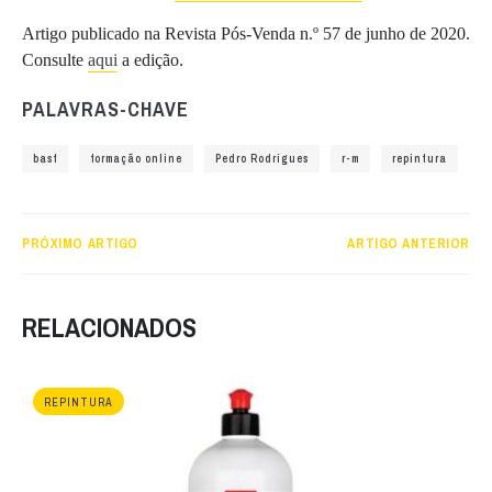
Artigo publicado na Revista Pós-Venda n.º 57 de junho de 2020.
Consulte
aqui
a edição.
PALAVRAS-CHAVE
basf
formação online
Pedro Rodrigues
r-m
repintura
PRÓXIMO ARTIGO
ARTIGO ANTERIOR
RELACIONADOS
REPINTURA