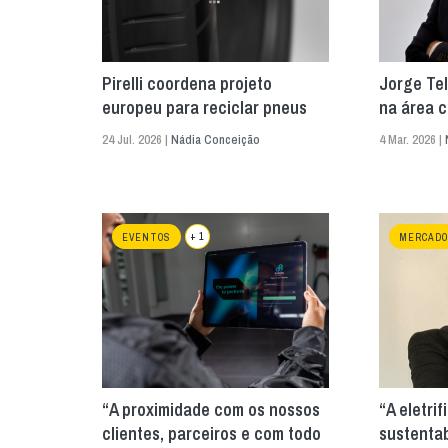
Pirelli coordena projeto
Jorge Tel
europeu para reciclar pneus
na área 
24 Jul. 2026 |
Nádia Conceição
4 Mar. 2026 |
+ 1
EVENTOS
MERCADO
“A proximidade com os nossos
“A eletri
clientes, parceiros e com todo
sustentab