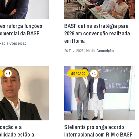
es reforça funções
BASF define estratégia para
comercial da BASF
2026 em convenção realizada
em Roma
Nádia Conceição
26 Fev. 2026 |
Nádia Conceição
+ 1
+ 1
MERCADO
ficação e a
Stellantis prolonga acordo
ilidade estão a
internacional com R-M e BASF