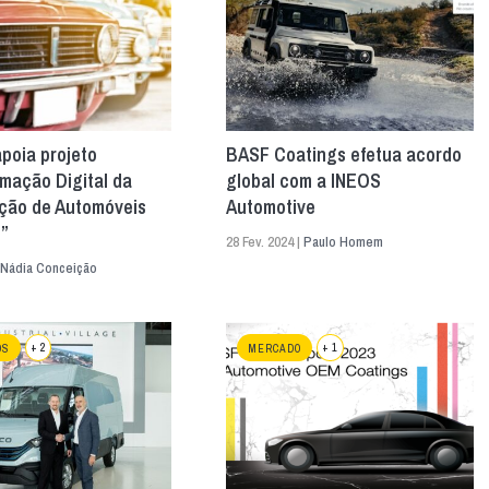
apoia projeto
BASF Coatings efetua acordo
mação Digital da
global com a INEOS
ção de Automóveis
Automotive
”
28 Fev. 2024 |
Paulo Homem
Nádia Conceição
+ 2
+ 1
OS
MERCADO