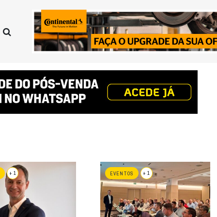
+ 1
+ 1
EVENTOS