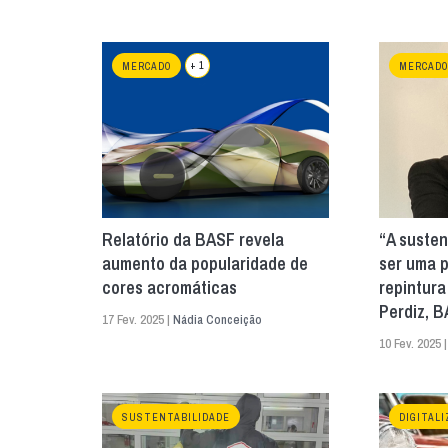
+ 1
MERCADO
MERCADO
Relatório da BASF revela
“A susten
aumento da popularidade de
ser uma p
cores acromáticas
repintura
Perdiz, 
17 Fev. 2025 |
Nádia Conceição
10 Fev. 2025 
SUSTENTABILIDADE
DIGITALI