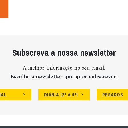
Subscreva a nossa newsletter
A melhor informação no seu email.
Escolha a newsletter que quer subscrever:
NAL
DIÁRIA (2ª A 6ª)
PESADOS