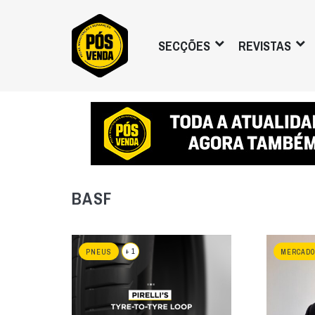
SECÇÕES
REVISTAS
BASF
+ 1
PNEUS
MERCADO