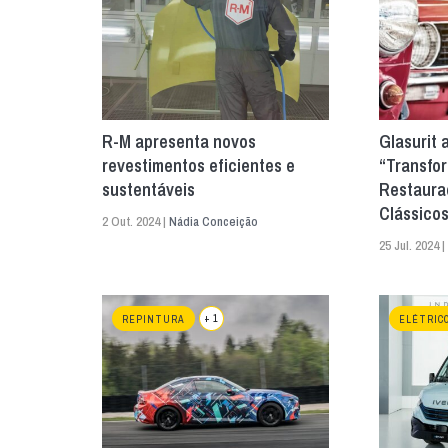
R-M apresenta novos
Glasurit 
revestimentos eficientes e
“Transfor
sustentáveis
Restaura
Clássicos
2 Out. 2024 |
Nádia Conceição
25 Jul. 2024 |
+ 1
REPINTURA
ELÉTRIC