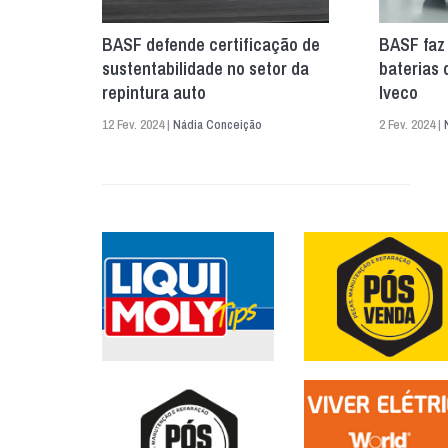
BASF defende certificação de
BASF faz
sustentabilidade no setor da
baterias 
repintura auto
Iveco
12 Fev. 2024 |
Nádia Conceição
2 Fev. 2024 |