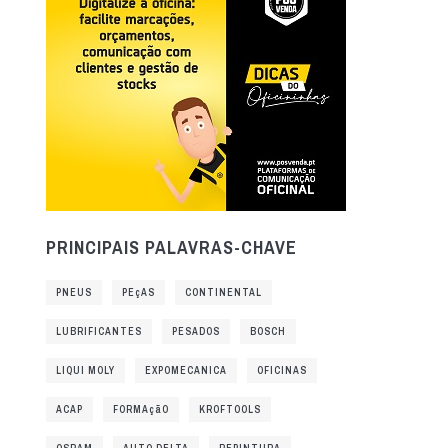
PRINCIPAIS PALAVRAS-CHAVE
PNEUS
PEçAS
CONTINENTAL
LUBRIFICANTES
PESADOS
BOSCH
LIQUI MOLY
EXPOMECANICA
OFICINAS
ACAP
FORMAçãO
KROFTOOLS