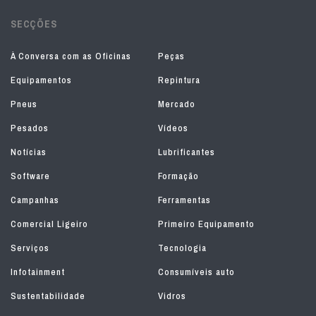
SECÇÕES
À Conversa com as Oficinas
Peças
Equipamentos
Repintura
Pneus
Mercado
Pesados
Vídeos
Notícias
Lubrificantes
Software
Formação
Campanhas
Ferramentas
Comercial Ligeiro
Primeiro Equipamento
Serviços
Tecnologia
Infotainment
Consumíveis auto
Sustentabilidade
Vidros