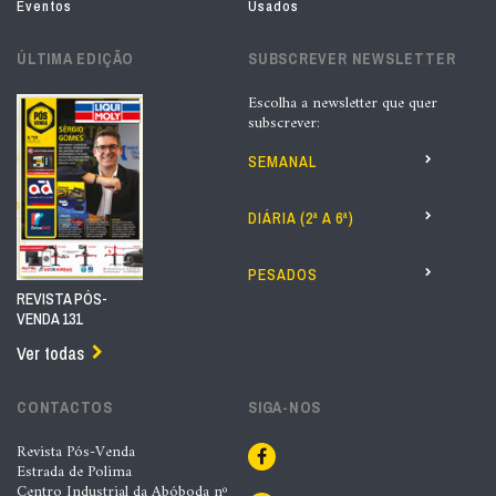
Eventos
Usados
ÚLTIMA EDIÇÃO
SUBSCREVER NEWSLETTER
Escolha a newsletter que quer
subscrever:
SEMANAL
DIÁRIA (2ª A 6ª)
PESADOS
REVISTA PÓS-
VENDA 131
Ver todas
CONTACTOS
SIGA-NOS
Revista Pós-Venda
Estrada de Polima
Centro Industrial da Abóboda nº