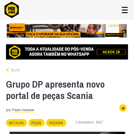
Back
Grupo DP apresenta novo
portal de peças Scania
por
Paulo Homem
1 Setembro, 2017
NOTÍCIAS
PEÇAS
PESADOS