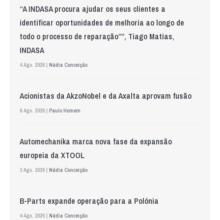
“A INDASA procura ajudar os seus clientes a
identificar oportunidades de melhoria ao longo de
todo o processo de reparação””, Tiago Matias,
INDASA
4 Ago. 2026 |
Nádia Conceição
Acionistas da AkzoNobel e da Axalta aprovam fusão
6 Ago. 2026 |
Paulo Homem
Automechanika marca nova fase da expansão
europeia da XTOOL
3 Ago. 2026 |
Nádia Conceição
B-Parts expande operação para a Polónia
4 Ago. 2026 |
Nádia Conceição