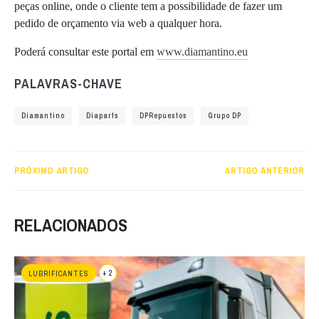
peças online, onde o cliente tem a possibilidade de fazer um
pedido de orçamento via web a qualquer hora.
Poderá consultar este portal em
www.diamantino.eu
PALAVRAS-CHAVE
Diamantino
Diaparts
DPRepuestos
Grupo DP
PRÓXIMO ARTIGO
ARTIGO ANTERIOR
RELACIONADOS
+ 2
LUBRIFICANTES