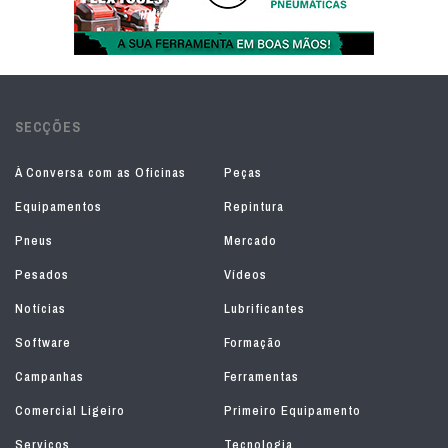
SECÇÕES
À Conversa com as Oficinas
Peças
Equipamentos
Repintura
Pneus
Mercado
Pesados
Vídeos
Notícias
Lubrificantes
Software
Formação
Campanhas
Ferramentas
Comercial Ligeiro
Primeiro Equipamento
Serviços
Tecnologia