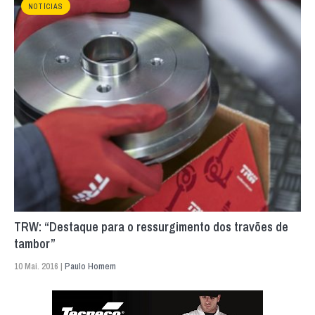
NOTÍCIAS
TRW: “Destaque para o ressurgimento dos travões de
tambor”
10 Mai. 2016 |
Paulo Homem