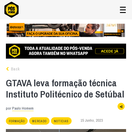
Back
GTAVA leva formação técnica
Instituto Politécnico de Setúbal
por
Paulo Homem
15 Junho, 2023
FORMAÇÃO
MERCADO
NOTÍCIAS