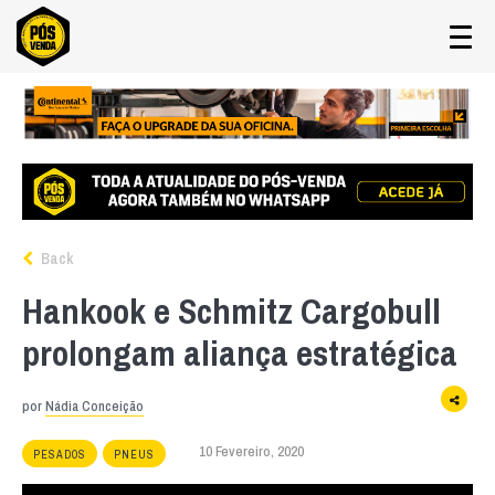
Back
Hankook e Schmitz Cargobull
prolongam aliança estratégica
por
Nádia Conceição
10 Fevereiro, 2020
PESADOS
PNEUS