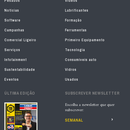
Pesados
Vídeos
Notícias
Lubrificantes
Software
Formação
Campanhas
Ferramentas
Comercial Ligeiro
Primeiro Equipamento
Serviços
Tecnologia
Infotainment
Consumíveis auto
Sustentabilidade
Vidros
Eventos
Usados
ÚLTIMA EDIÇÃO
SUBSCREVER NEWSLETTER
Escolha a newsletter que quer
subscrever:
SEMANAL