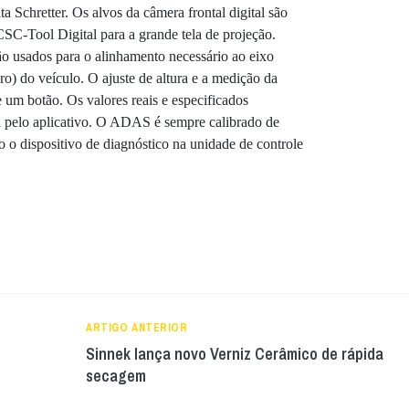
ta Schretter. Os alvos da câmera frontal digital são
CSC-Tool Digital para a grande tela de projeção.
ão usados para o alinhamento necessário ao eixo
ro) do veículo. O ajuste de altura e a medição da
e um botão. Os valores reais e especificados
a pelo aplicativo. O ADAS é sempre calibrado de
 o dispositivo de diagnóstico na unidade de controle
ARTIGO ANTERIOR
Sinnek lança novo Verniz Cerâmico de rápida
secagem