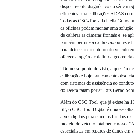
dispositivo de diagnóstico da série me
eficientes para calibrações ADAS com p
Todas as CSC-Tools da Hella Gutmann 
as oficinas podem montar uma solução 
de calibrar as câmeras frontais e, se ap
também permite a calibração ou teste fu
para detecção do entorno do veículo e
oferece a opção de definir a geometria
“Do nosso ponto de vista, a questão de
calibração é hoje praticamente obsolet
com sistemas de assistência ao condutor
do Dekra falam por si”, diz Bernd Sc
Além do CSC-Tool, que já existe há 10
SE, o CSC-Tool Digital é uma escolha 
alvos digitais para câmeras frontais e 
modelo de veículo totalmente novo. “A
especialistas em reparos de danos em 