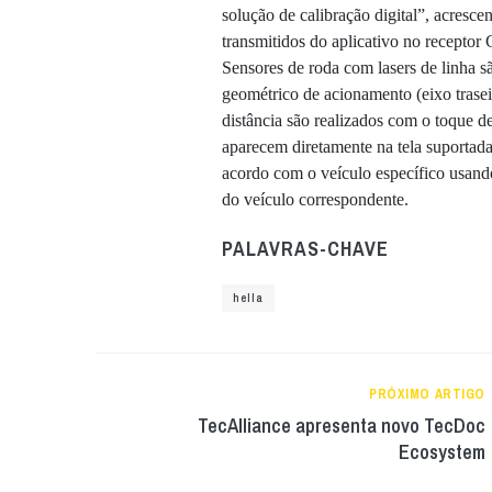
solução de calibração digital”, acrescen
transmitidos do aplicativo no receptor 
Sensores de roda com lasers de linha s
geométrico de acionamento (eixo trasei
distância são realizados com o toque d
aparecem diretamente na tela suportad
acordo com o veículo específico usando
do veículo correspondente.
PALAVRAS-CHAVE
hella
PRÓXIMO ARTIGO
TecAlliance apresenta novo TecDoc
Ecosystem