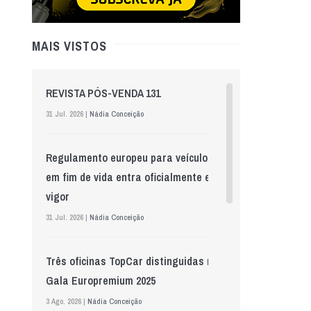
MAIS VISTOS
REVISTA PÓS-VENDA 131
31 Jul. 2026 |
Nádia Conceição
Regulamento europeu para veículos
em fim de vida entra oficialmente em
vigor
31 Jul. 2026 |
Nádia Conceição
Três oficinas TopCar distinguidas na
Gala Europremium 2025
3 Ago. 2026 |
Nádia Conceição