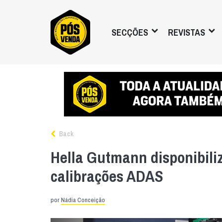
SECÇÕES
REVISTAS
Back
Hella Gutmann disponibili
calibrações ADAS
por
Nádia Conceição