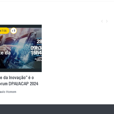
+ 8
NTOS
e da Inovação” é o
órum DPAI/ACAP 2024
aulo Homem