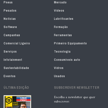
Pneus
Mercado
Pesados
Vídeos
Notícias
Lubrificantes
Software
Formação
Campanhas
Ferramentas
Comercial Ligeiro
Primeiro Equipamento
Serviços
Tecnologia
Infotainment
Consumíveis auto
Sustentabilidade
Vidros
Eventos
Usados
ÚLTIMA EDIÇÃO
SUBSCREVER NEWSLETTER
Escolha a newsletter que quer
subscrever: