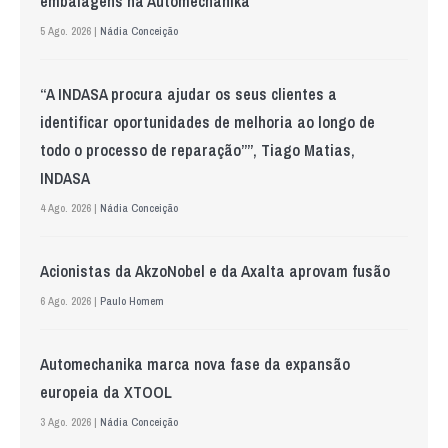
embalagens na Automechanika
5 Ago. 2026 |
Nádia Conceição
“A INDASA procura ajudar os seus clientes a
identificar oportunidades de melhoria ao longo de
todo o processo de reparação””, Tiago Matias,
INDASA
4 Ago. 2026 |
Nádia Conceição
Acionistas da AkzoNobel e da Axalta aprovam fusão
6 Ago. 2026 |
Paulo Homem
Automechanika marca nova fase da expansão
europeia da XTOOL
3 Ago. 2026 |
Nádia Conceição