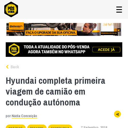
Back
Hyundai completa primeira
viagem de camião em
condução autónoma
por
Nádia Conceição
7 Setembro, 2018