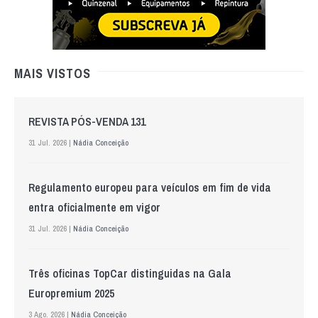
MAIS VISTOS
REVISTA PÓS-VENDA 131
31 Jul. 2026 |
Nádia Conceição
Regulamento europeu para veículos em fim de vida
entra oficialmente em vigor
31 Jul. 2026 |
Nádia Conceição
Três oficinas TopCar distinguidas na Gala
Europremium 2025
3 Ago. 2026 |
Nádia Conceição