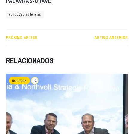
PALAVRAS-CHAVE
condução autónoma
PRÓXIMO ARTIGO
ARTIGO ANTERIOR
RELACIONADOS
+ 2
NOTÍCIAS