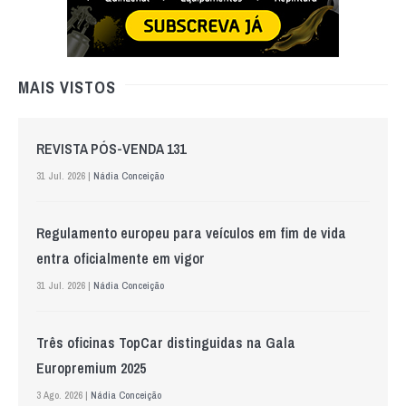
MAIS VISTOS
REVISTA PÓS-VENDA 131
31 Jul. 2026 |
Nádia Conceição
Regulamento europeu para veículos em fim de vida
entra oficialmente em vigor
31 Jul. 2026 |
Nádia Conceição
Três oficinas TopCar distinguidas na Gala
Europremium 2025
3 Ago. 2026 |
Nádia Conceição