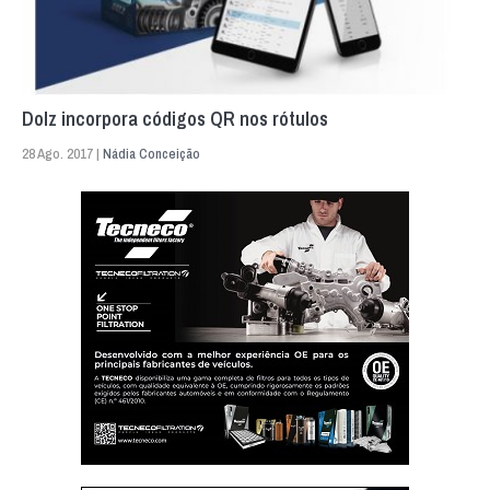
Dolz incorpora códigos QR nos rótulos
28 Ago. 2017 |
Nádia Conceição