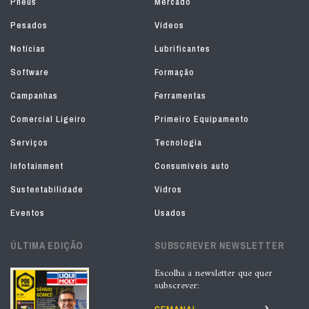
Pneus
Mercado
Pesados
Vídeos
Notícias
Lubrificantes
Software
Formação
Campanhas
Ferramentas
Comercial Ligeiro
Primeiro Equipamento
Serviços
Tecnologia
Infotainment
Consumíveis auto
Sustentabilidade
Vidros
Eventos
Usados
ÚLTIMA EDIÇÃO
SUBSCREVER NEWSLETTER
Escolha a newsletter que quer
subscrever: