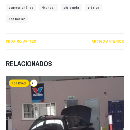
concessionários
Hyundai
pós-venda
prémios
Top Dealer
PRÓXIMO ARTIGO
ARTIGO ANTERIOR
RELACIONADOS
+ 1
NOTÍCIAS