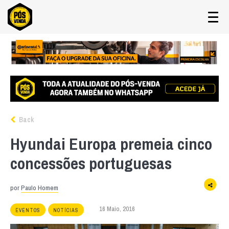
Back
Hyundai Europa premeia cinco
concessões portuguesas
por
Paulo Homem
16 Maio, 2016
EVENTOS
NOTÍCIAS