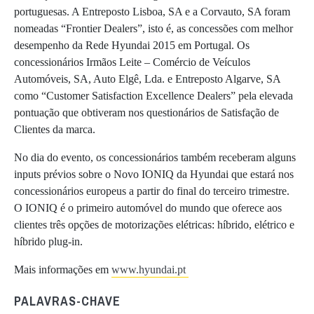
portuguesas. A Entreposto Lisboa, SA e a Corvauto, SA foram
nomeadas “Frontier Dealers”, isto é, as concessões com melhor
desempenho da Rede Hyundai 2015 em Portugal. Os
concessionários Irmãos Leite – Comércio de Veículos
Automóveis, SA, Auto Elgê, Lda. e Entreposto Algarve, SA
como “Customer Satisfaction Excellence Dealers” pela elevada
pontuação que obtiveram nos questionários de Satisfação de
Clientes da marca.
No dia do evento, os concessionários também receberam alguns
inputs prévios sobre o Novo IONIQ da Hyundai que estará nos
concessionários europeus a partir do final do terceiro trimestre.
O IONIQ é o primeiro automóvel do mundo que oferece aos
clientes três opções de motorizações elétricas: híbrido, elétrico e
híbrido plug-in.
Mais informações em
www.hyundai.pt
PALAVRAS-CHAVE