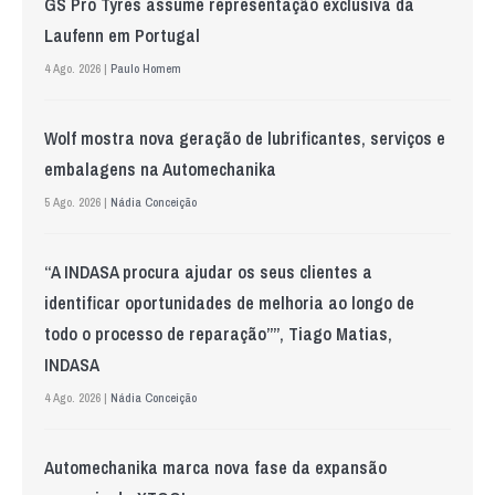
GS Pro Tyres assume representação exclusiva da
Laufenn em Portugal
4 Ago. 2026 |
Paulo Homem
Wolf mostra nova geração de lubrificantes, serviços e
embalagens na Automechanika
5 Ago. 2026 |
Nádia Conceição
“A INDASA procura ajudar os seus clientes a
identificar oportunidades de melhoria ao longo de
todo o processo de reparação””, Tiago Matias,
INDASA
4 Ago. 2026 |
Nádia Conceição
Automechanika marca nova fase da expansão