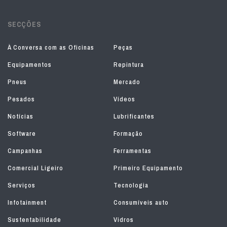
SECÇÕES
À Conversa com as Oficinas
Peças
Equipamentos
Repintura
Pneus
Mercado
Pesados
Vídeos
Notícias
Lubrificantes
Software
Formação
Campanhas
Ferramentas
Comercial Ligeiro
Primeiro Equipamento
Serviços
Tecnologia
Infotainment
Consumíveis auto
Sustentabilidade
Vidros