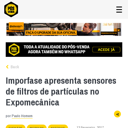
Back
Imporfase apresenta sensores
de filtros de partículas no
Expomecânica
por
Paulo Homem
13 Fevereiro, 2017