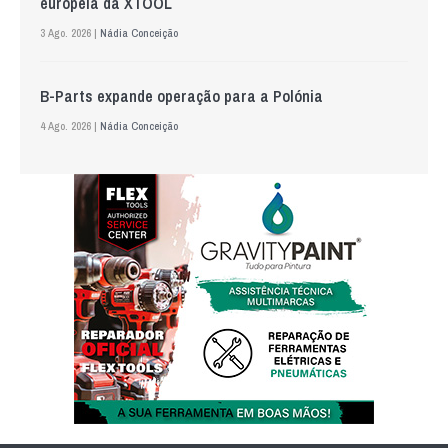
europeia da XTOOL
3 Ago. 2026 |
Nádia Conceição
B-Parts expande operação para a Polónia
4 Ago. 2026 |
Nádia Conceição