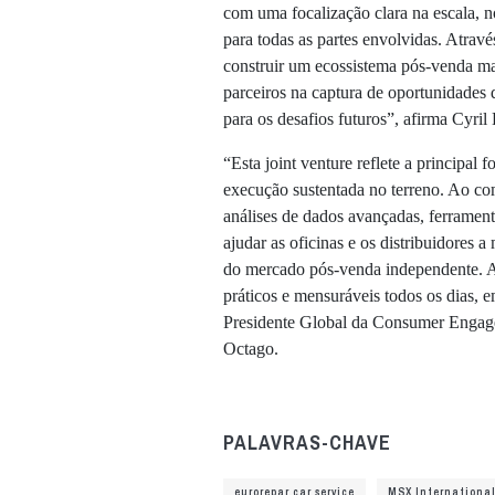
com uma focalização clara na escala, 
para todas as partes envolvidas. Atravé
construir um ecossistema pós-venda mai
parceiros na captura de oportunidades
para os desafios futuros”, afirma Cyril
“Esta joint venture reflete a principal
execução sustentada no terreno. Ao co
análises de dados avançadas, ferramen
ajudar as oficinas e os distribuidores
do mercado pós-venda independente. A 
práticos e mensuráveis todos os dias, 
Presidente Global da Consumer Engag
Octago.
PALAVRAS-CHAVE
eurorepar car service
MSX Internationa