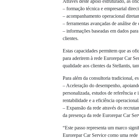
Através deste apoio estruturado, as ofi
– formação técnica e empresarial direc
– acompanhamento operacional diretam
– ferramentas avançadas de análise d
– informações baseadas em dados para
clientes.
Estas capacidades permitem que as ofi
para aderirem à rede Eurorepar Car Ser
qualidade aos clientes da Stellantis, t
Para além da consultoria tradicional, es
– Aceleração do desempenho, apoiando 
personalizada, estudos de referência 
rentabilidade e a eficiência operacional
– Expansão da rede através do recruta
da presença da rede Eurorepar Car Ser
“Este passo representa um marco signif
Eurorepar Car Service como uma rede 