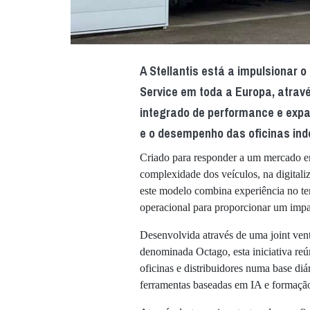
A Stellantis está a impulsionar 
Service em toda a Europa, atra
integrado de performance e expa
e o desempenho das oficinas in
Criado para responder a um mercado em
complexidade dos veículos, na digitali
este modelo combina experiência no te
operacional para proporcionar um impac
Desenvolvida através de uma joint ventu
denominada Octago, esta iniciativa re
oficinas e distribuidores numa base di
ferramentas baseadas em IA e formação