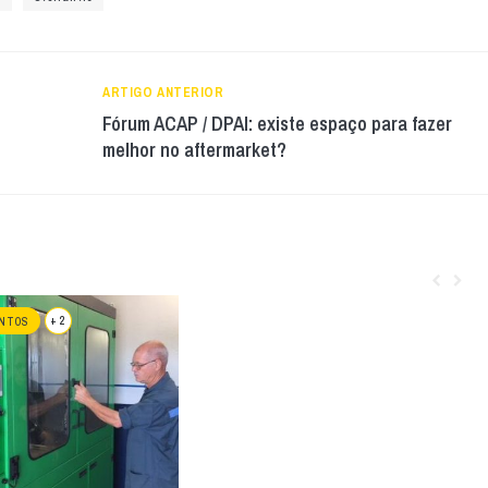
ARTIGO ANTERIOR
Fórum ACAP / DPAI: existe espaço para fazer
melhor no aftermarket?
+ 2
NTOS