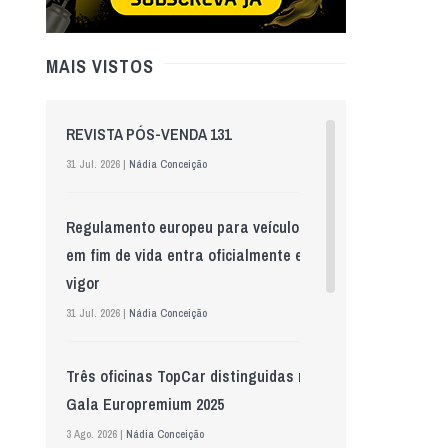
MAIS VISTOS
REVISTA PÓS-VENDA 131
31 Jul. 2026 |
Nádia Conceição
Regulamento europeu para veículos
em fim de vida entra oficialmente em
vigor
31 Jul. 2026 |
Nádia Conceição
Três oficinas TopCar distinguidas na
Gala Europremium 2025
3 Ago. 2026 |
Nádia Conceição