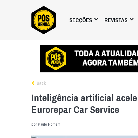
SECÇÕES
REVISTAS
Back
Inteligência artificial ace
Eurorepar Car Service
por
Paulo Homem