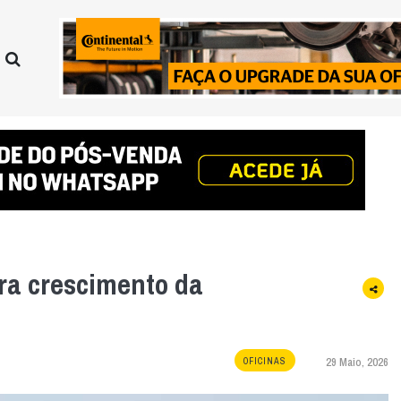
lera crescimento da
29 Maio, 2026
OFICINAS