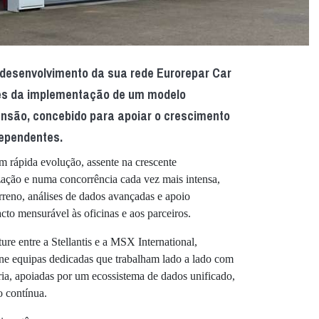
o desenvolvimento da sua rede Eurorepar Car
vés da implementação de um modelo
nsão, concebido para apoiar o crescimento
dependentes.
 rápida evolução, assente na crescente
zação e numa concorrência cada vez mais intensa,
rreno, análises de dados avançadas e apoio
to mensurável às oficinas e aos parceiros.
re entre a Stellantis e a MSX International,
úne equipas dedicadas que trabalham lado a lado com
ária, apoiadas por um ecossistema de dados unificado,
 contínua.