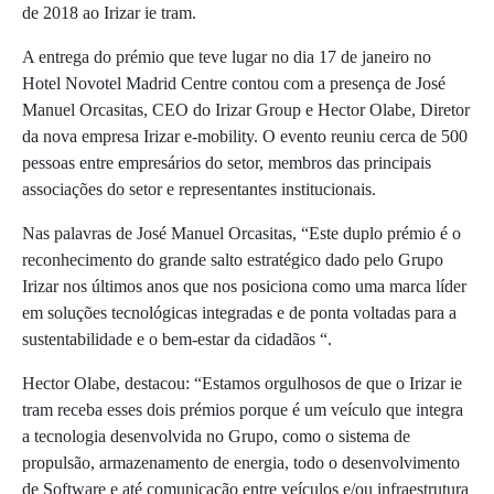
de 2018 ao Irizar ie tram.
A entrega do prémio que teve lugar no dia 17 de janeiro no
Hotel Novotel Madrid Centre contou com a presença de José
Manuel Orcasitas, CEO do Irizar Group e Hector Olabe, Diretor
da nova empresa Irizar e-mobility. O evento reuniu cerca de 500
pessoas entre empresários do setor, membros das principais
associações do setor e representantes institucionais.
Nas palavras de José Manuel Orcasitas, “Este duplo prémio é o
reconhecimento do grande salto estratégico dado pelo Grupo
Irizar nos últimos anos que nos posiciona como uma marca líder
em soluções tecnológicas integradas e de ponta voltadas para a
sustentabilidade e o bem-estar da cidadãos “.
Hector Olabe, destacou: “Estamos orgulhosos de que o Irizar ie
tram receba esses dois prémios porque é um veículo que integra
a tecnologia desenvolvida no Grupo, como o sistema de
propulsão, armazenamento de energia, todo o desenvolvimento
de Software e até comunicação entre veículos e/ou infraestrutura