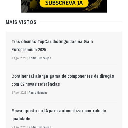
MAIS VISTOS
Três oficinas TopCar distinguidas na Gala
Europremium 2025
3 Ago. 2026 |
Nádia Conceição
Continental alarga gama de componentes de direção
com 82 novas referências
3 Ago. 2026 |
Paulo Homem
Mewa aposta na IA para automatizar controlo de
qualidade
5 Ago. 2026 |
Nádia Conceição