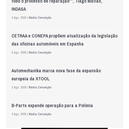
todo o processo de reparação””, Tiago Matias,
INDASA
4 Ago. 2026 |
Nádia Conceição
CETRAA e CONEPA propõem atualização da legislação
das oficinas automóveis em Espanha
6 Ago. 2026 |
Nádia Conceição
Automechanika marca nova fase da expansão
europeia da XTOOL
3 Ago. 2026 |
Nádia Conceição
B-Parts expande operação para a Polónia
4 Ago. 2026 |
Nádia Conceição