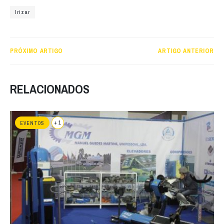
Irizar
PRÓXIMO ARTIGO
ARTIGO ANTERIOR
RELACIONADOS
+ 1
EVENTOS