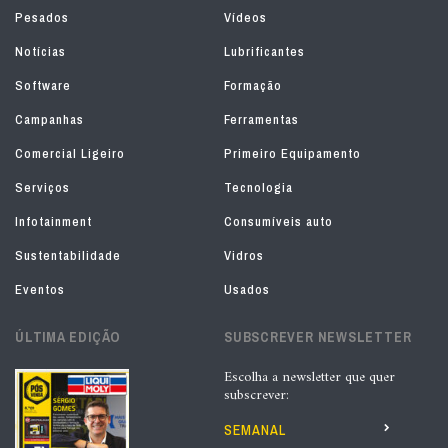
Pesados
Vídeos
Notícias
Lubrificantes
Software
Formação
Campanhas
Ferramentas
Comercial Ligeiro
Primeiro Equipamento
Serviços
Tecnologia
Infotainment
Consumíveis auto
Sustentabilidade
Vidros
Eventos
Usados
ÚLTIMA EDIÇÃO
SUBSCREVER NEWSLETTER
Escolha a newsletter que quer
subscrever:
SEMANAL