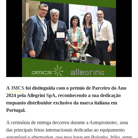
A
JMCS
foi distinguida com o prémio de Parceiro do Ano
2024 pela Allegrini SpA, reconhecendo a sua dedicação
enquanto distribuidor exclusivo da marca italiana em
Portugal.
A cerimónia de entrega decorreu durante a Autopromotec, uma
das principais feiras internacionais dedicadas ao equipamento
automóvel e aftermarket, que teve lugar em Bolonha, Itália, entre