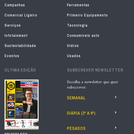
Campanhas
Ferramentas
Comercial Ligeiro
Primeiro Equipamento
Serviços
Tecnologia
Infotainment
Consumíveis auto
Sustentabilidade
Vidros
Eventos
Usados
ÚLTIMA EDIÇÃO
SUBSCREVER NEWSLETTER
Escolha a newsletter que quer
subscrever:
SEMANAL
DIÁRIA (2ª A 6ª)
PESADOS