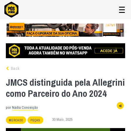
Back
JMCS distinguida pela Allegrini
como Parceiro do Ano 2024
por
Nádia Conceição
30 Maio, 2025
MERCADO
PEÇAS