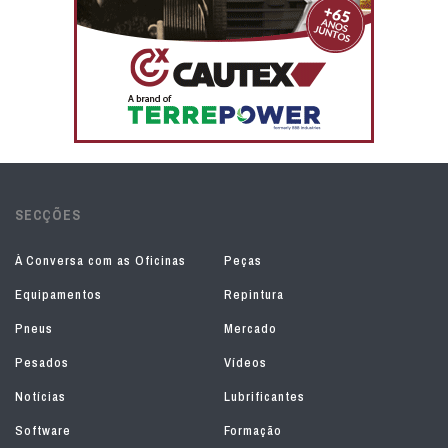
SECÇÕES
À Conversa com as Oficinas
Peças
Equipamentos
Repintura
Pneus
Mercado
Pesados
Vídeos
Notícias
Lubrificantes
Software
Formação