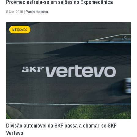
Provmec estreia-se em salões no Expomecânica
8 Abr. 2016 |
Paulo Homem
MERCADO
Divisão automóvel da SKF passa a chamar-se SKF
Vertevo