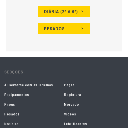
DIÁRIA (2ª A 6ª)
PESADOS
SECÇÕES
À Conversa com as Oficinas
Peças
Equipamentos
Repintura
Pneus
Mercado
Pesados
Vídeos
Notícias
Lubrificantes