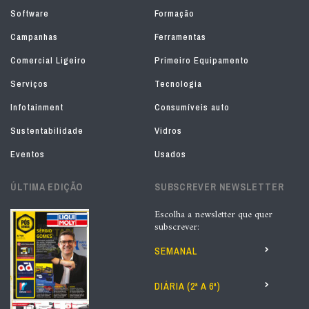
Software
Formação
Campanhas
Ferramentas
Comercial Ligeiro
Primeiro Equipamento
Serviços
Tecnologia
Infotainment
Consumíveis auto
Sustentabilidade
Vidros
Eventos
Usados
ÚLTIMA EDIÇÃO
SUBSCREVER NEWSLETTER
Escolha a newsletter que quer
subscrever:
SEMANAL
DIÁRIA (2ª A 6ª)