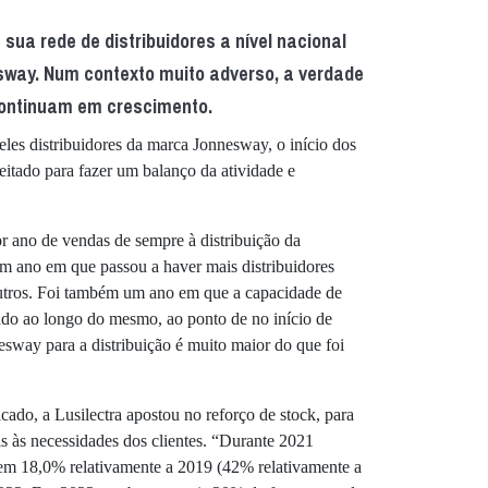
sua rede de distribuidores a nível nacional
way. Num contexto muito adverso, a verdade
ontinuam em crescimento.
eles distribuidores da marca Jonnesway, o início dos
eitado para fazer um balanço da atividade e
r ano de vendas de sempre à distribuição da
 ano em que passou a haver mais distribuidores
utros. Foi também um ano em que a capacidade de
rado ao longo do mesmo, ao ponto de no início de
sway para a distribuição é muito maior do que foi
ado, a Lusilectra apostou no reforço de stock, para
s às necessidades dos clientes. “Durante 2021
m 18,0% relativamente a 2019 (42% relativamente a