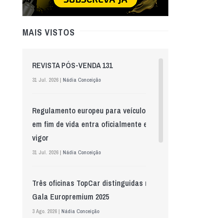
MAIS VISTOS
REVISTA PÓS-VENDA 131
31 Jul. 2026 |
Nádia Conceição
Regulamento europeu para veículos
em fim de vida entra oficialmente em
vigor
31 Jul. 2026 |
Nádia Conceição
Três oficinas TopCar distinguidas na
Gala Europremium 2025
3 Ago. 2026 |
Nádia Conceição