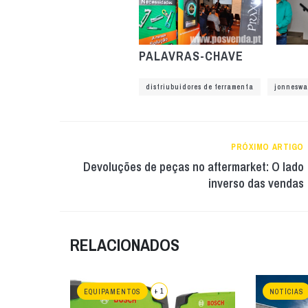
PALAVRAS-CHAVE
distriubuidores de ferramenta
jonneswa
PRÓXIMO ARTIGO
Devoluções de peças no aftermarket: O lado
inverso das vendas
RELACIONADOS
+ 1
EQUIPAMENTOS
NOTÍCIAS