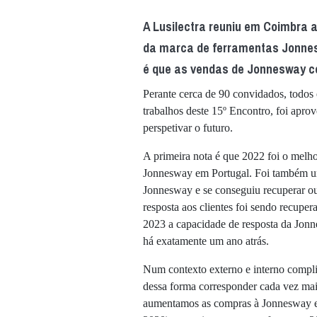
A Lusilectra reuniu em Coimbra a 
da marca de ferramentas Jonnes
é que as vendas de Jonnesway c
Perante cerca de 90 convidados, todos 
trabalhos deste 15º Encontro, foi aprov
perspetivar o futuro.
A primeira nota é que 2022 foi o melho
Jonnesway em Portugal. Foi também um
Jonnesway e se conseguiu recuperar o
resposta aos clientes foi sendo recupe
2023 a capacidade de resposta da Jonne
há exatamente um ano atrás.
Num contexto externo e interno complic
dessa forma corresponder cada vez mai
aumentamos as compras à Jonnesway e