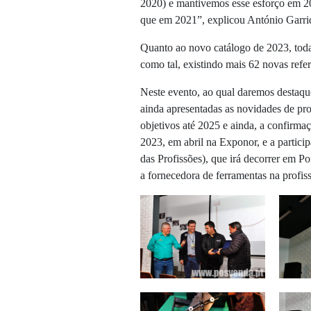
2020) e mantivemos esse esforço em 
que em 2021”, explicou António Garrid
Quanto ao novo catálogo de 2023, toda
como tal, existindo mais 62 novas refer
Neste evento, ao qual daremos desta
ainda apresentadas as novidades de pro
objetivos até 2025 e ainda, a confir
2023, em abril na Exponor, e a partici
das Profissões), que irá decorrer em P
a fornecedora de ferramentas na profis