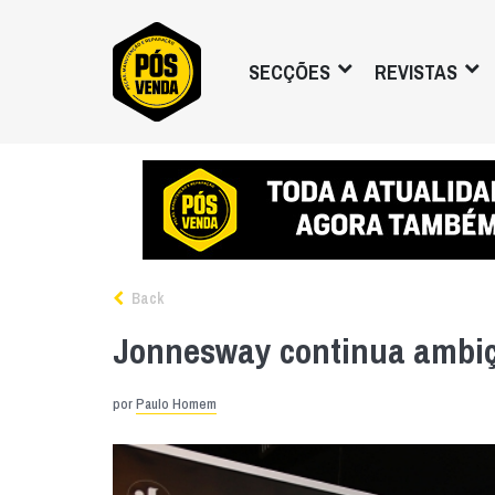
SECÇÕES
REVISTAS
Back
Jonnesway continua ambiç
por
Paulo Homem