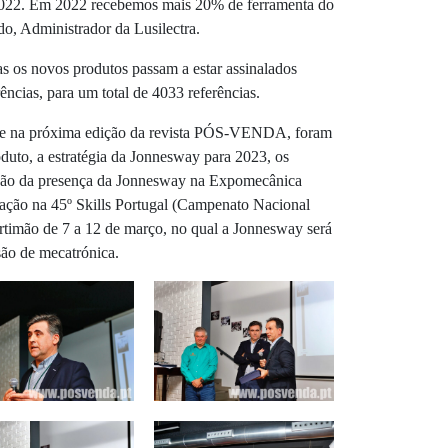
2022. Em 2022 recebemos mais 20% de ferramenta do
o, Administrador da Lusilectra.
s os novos produtos passam a estar assinalados
ências, para um total de 4033 referências.
que na próxima edição da revista PÓS-VENDA, foram
duto, a estratégia da Jonnesway para 2023, os
mação da presença da Jonnesway na Expomecânica
pação na 45º Skills Portugal (Campenato Nacional
ortimão de 7 a 12 de março, no qual a Jonnesway será
são de mecatrónica.