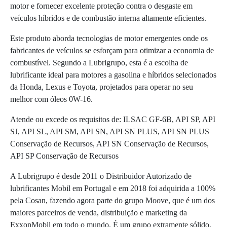
motor e fornecer excelente proteção contra o desgaste em
veículos híbridos e de combustão interna altamente eficientes.
Este produto aborda tecnologias de motor emergentes onde os
fabricantes de veículos se esforçam para otimizar a economia de
combustível. Segundo a Lubrigrupo, esta é a escolha de
lubrificante ideal para motores a gasolina e híbridos selecionados
da Honda, Lexus e Toyota, projetados para operar no seu
melhor com óleos 0W-16.
Atende ou excede os requisitos de: ILSAC GF-6B, API SP, API
SJ, API SL, API SM, API SN, API SN PLUS, API SN PLUS
Conservação de Recursos, API SN Conservação de Recursos,
API SP Conservação de Recursos
A Lubrigrupo é desde 2011 o Distribuidor Autorizado de
lubrificantes Mobil em Portugal e em 2018 foi adquirida a 100%
pela Cosan, fazendo agora parte do grupo Moove, que é um dos
maiores parceiros de venda, distribuição e marketing da
ExxonMobil em todo o mundo. É um grupo extramente sólido,