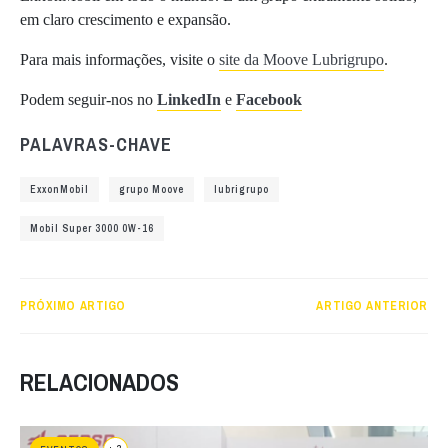
em claro crescimento e expansão.
Para mais informações, visite o
site da Moove Lubrigrupo
.
Podem seguir-nos no
LinkedIn
e
Facebook
PALAVRAS-CHAVE
ExxonMobil
grupo Moove
lubrigrupo
Mobil Super 3000 0W-16
PRÓXIMO ARTIGO
ARTIGO ANTERIOR
RELACIONADOS