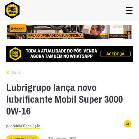
Back
Lubrigrupo lança novo
lubrificante Mobil Super 3000
0W-16
por
Nádia Conceição
3 Setembro, 2021