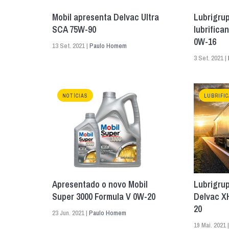
Mobil apresenta Delvac Ultra
Lubrigru
SCA 75W-90
lubrifica
0W-16
13 Set. 2021 |
Paulo Homem
3 Set. 2021 |
NOTÍCIAS
LUBRIFI
Apresentado o novo Mobil
Lubrigrup
Super 3000 Formula V 0W-20
Delvac X
20
23 Jun. 2021 |
Paulo Homem
19 Mai. 2021 