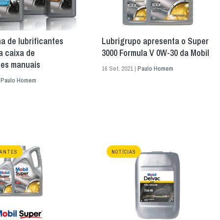
 de lubrificantes
Lubrigrupo apresenta o Super
a caixa de
3000 Formula V 0W-30 da Mobil
des manuais
16 Set. 2021 |
Paulo Homem
|
Paulo Homem
CANTES
NOTÍCIAS