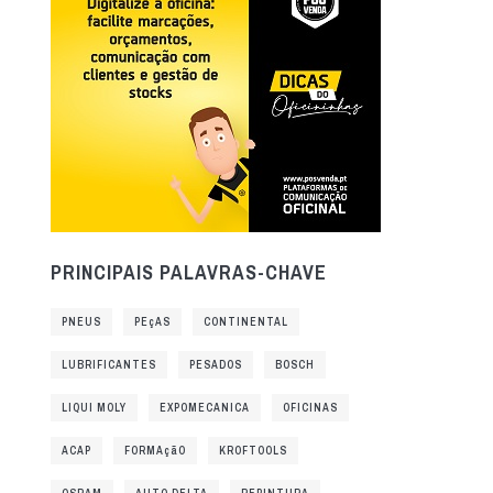
PRINCIPAIS PALAVRAS-CHAVE
PNEUS
PEçAS
CONTINENTAL
LUBRIFICANTES
PESADOS
BOSCH
LIQUI MOLY
EXPOMECANICA
OFICINAS
ACAP
FORMAçãO
KROFTOOLS