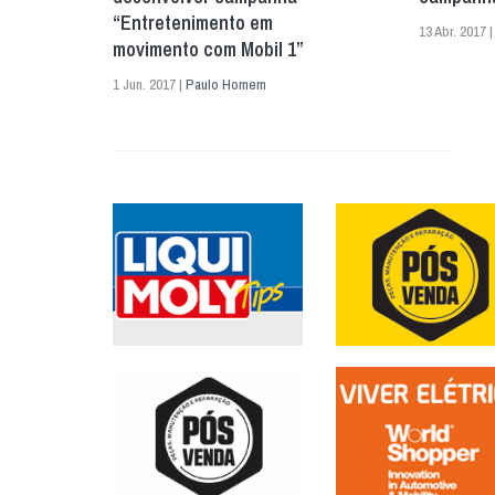
“Entretenimento em
13 Abr. 2017 
movimento com Mobil 1”
1 Jun. 2017 |
Paulo Homem