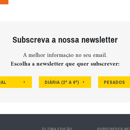
Subscreva a nossa newsletter
A melhor informação no seu email.
Escolha a newsletter que quer subscrever:
NAL
DIÁRIA (2ª A 6ª)
PESADOS
ÚLTIMA EDIÇÃO
SUBSCREVER N