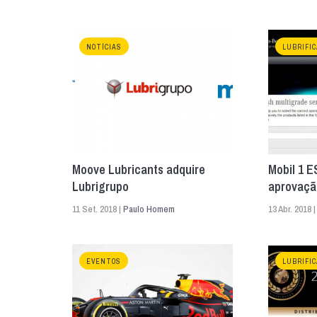
NOTÍCIAS
LUBRIFI
Moove Lubricants adquire
Mobil 1 
Lubrigrupo
aprovaçã
11 Set. 2018 |
Paulo Homem
13 Abr. 2018 
EVENTOS
LUBRIFI