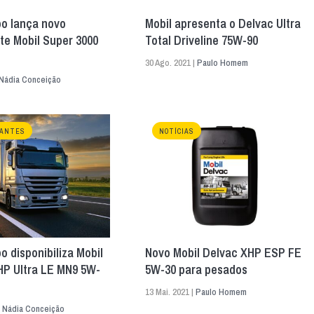
po lança novo
Mobil apresenta o Delvac Ultra
nte Mobil Super 3000
Total Driveline 75W-90
30 Ago. 2021 |
Paulo Homem
Nádia Conceição
CANTES
NOTÍCIAS
o disponibiliza Mobil
Novo Mobil Delvac XHP ESP FE
HP Ultra LE MN9 5W-
5W-30 para pesados
13 Mai. 2021 |
Paulo Homem
|
Nádia Conceição