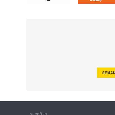
SEMA
SECÇÕES