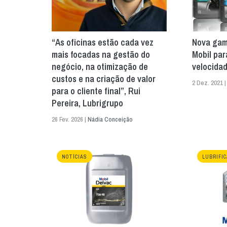
“As oficinas estão cada vez
Nova gama
mais focadas na gestão do
Mobil par
negócio, na otimização de
velocida
custos e na criação de valor
2 Dez. 2021 
para o cliente final”, Rui
Pereira, Lubrigrupo
26 Fev. 2026 |
Nádia Conceição
NOTÍCIAS
LUBRIFI