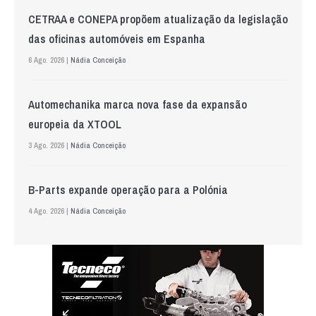
CETRAA e CONEPA propõem atualização da legislação
das oficinas automóveis em Espanha
6 Ago. 2026 |
Nádia Conceição
Automechanika marca nova fase da expansão
europeia da XTOOL
3 Ago. 2026 |
Nádia Conceição
B-Parts expande operação para a Polónia
4 Ago. 2026 |
Nádia Conceição