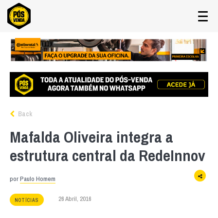
Back
Mafalda Oliveira integra a
estrutura central da RedeInnov
por
Paulo Homem
26 Abril, 2016
NOTÍCIAS