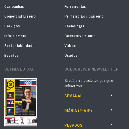
Campanhas
Ferramentas
Comercial Ligeiro
Primeiro Equipamento
Serviços
Tecnologia
Infotainment
Consumíveis auto
Sustentabilidade
Vidros
Eventos
Usados
ÚLTIMA EDIÇÃO
SUBSCREVER NEWSLETTER
Escolha a newsletter que quer
subscrever:
SEMANAL
DIÁRIA (2ª A 6ª)
PESADOS