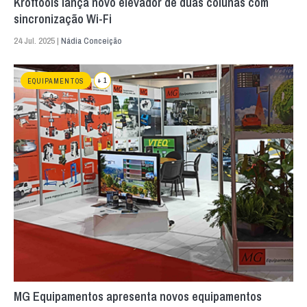
Kroftools lança novo elevador de duas colunas com
sincronização Wi-Fi
24 Jul. 2025 |
Nádia Conceição
+ 1
EQUIPAMENTOS
MG Equipamentos apresenta novos equipamentos