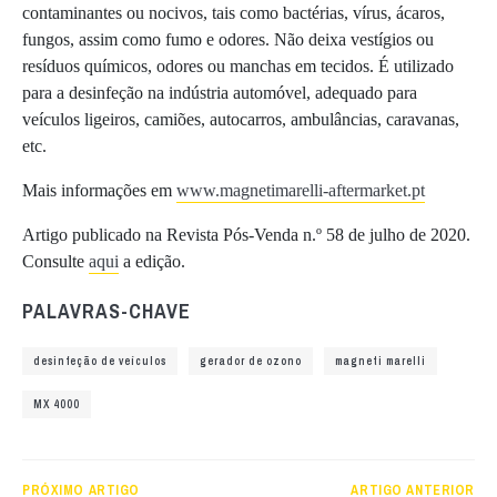
contaminantes ou nocivos, tais como bactérias, vírus, ácaros,
fungos, assim como fumo e odores. Não deixa vestígios ou
resíduos químicos, odores ou manchas em tecidos. É utilizado
para a desinfeção na indústria automóvel, adequado para
veículos ligeiros, camiões, autocarros, ambulâncias, caravanas,
etc.
Mais informações em
www.magnetimarelli-aftermarket.pt
Artigo publicado na Revista Pós-Venda n.º 58 de julho de 2020.
Consulte
aqui
a edição.
PALAVRAS-CHAVE
desinfeção de veículos
gerador de ozono
magneti marelli
MX 4000
PRÓXIMO ARTIGO
ARTIGO ANTERIOR