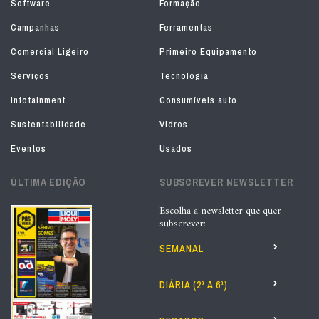
Software
Formação
Campanhas
Ferramentas
Comercial Ligeiro
Primeiro Equipamento
Serviços
Tecnologia
Infotainment
Consumíveis auto
Sustentabilidade
Vidros
Eventos
Usados
ÚLTIMA EDIÇÃO
SUBSCREVER NEWSLETTER
Escolha a newsletter que quer
subscrever:
SEMANAL
DIÁRIA (2ª A 6ª)