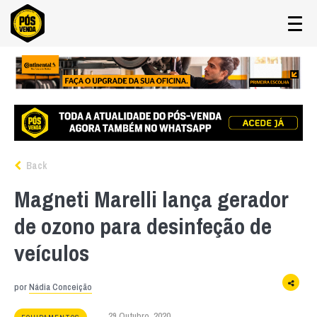
Back
Magneti Marelli lança gerador
de ozono para desinfeção de
veículos
por
Nádia Conceição
29 Outubro, 2020