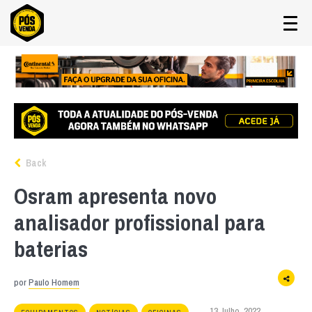
Back
Osram apresenta novo
analisador profissional para
baterias
por
Paulo Homem
13 Julho, 2022