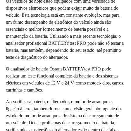
Os veículos de hoje estão equipados com uma variedade de
dispositivos eletrónicos que podem exigir muito da bateria do
veículo. Esta tecnologia está em constante evolução, mas para
um ótimo desempenho da eletrónica do veículo ainda são
essenciais o melhor fornecimento de bateria possível e a
manutenção da bateria. Utilizando a mais recente tecnologia, o
analisador profissional BATTERYtest PRO pode não só testar a
bateria, mas também, dependendo do seu estado, até permitir o
teste de diagnóstico do alternador.
O analisador de bateria Osram BATTERYtest PRO pode
realizar um teste funcional completo da bateria e dos sistemas
elétricos em veículos de 12 V e 24 V, como motoci- clos, carros,
carrinhas e camiões.
Ao verificar a bateria, o alternador, o motor de arranque e a
ligação à terra, também fornece uma visão geral abrangente do
estado do motor de arranque e do sistema de carregamento de
um veículo. Deteta problemas de carrega- mento da bateria,
verificando se as tensões do alternador estão dentro das faixas