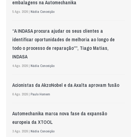
embalagens na Automechanika
5 Ago. 2026 |
Nádia Conceição
“A INDASA procura ajudar os seus clientes a
identificar oportunidades de melhoria ao longo de
todo o processo de reparação””, Tiago Matias,
INDASA
4 Ago. 2026 |
Nádia Conceição
Acionistas da AkzoNobel e da Axalta aprovam fusão
6 Ago. 2026 |
Paulo Homem
Automechanika marca nova fase da expansão
europeia da XTOOL
3 Ago. 2026 |
Nádia Conceição