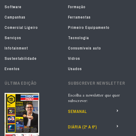
Software
Formação
Campanhas
Ferramentas
Comercial Ligeiro
Primeiro Equipamento
Serviços
Tecnologia
Infotainment
Consumíveis auto
Sustentabilidade
Vidros
Eventos
Usados
ÚLTIMA EDIÇÃO
SUBSCREVER NEWSLETTER
Escolha a newsletter que quer
subscrever:
SEMANAL
DIÁRIA (2ª A 6ª)