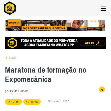
Back
Maratona de formação no
Expomecânica
por
Paulo Homem
30 Janeiro, 2017
EVENTOS
NOTÍCIAS