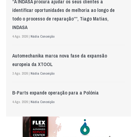
“A INDASA procura ajudar os seus clientes a
identificar oportunidades de melhoria ao longo de
todo o processo de reparação””, Tiago Matias,
INDASA
4 Ago. 2026 |
Nádia Conceição
Automechanika marca nova fase da expansão
europeia da XTOOL
3 Ago. 2026 |
Nádia Conceição
B-Parts expande operação para a Polónia
4 Ago. 2026 |
Nádia Conceição