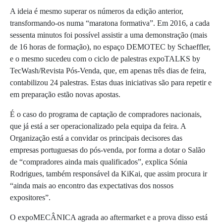
A ideia é mesmo superar os números da edição anterior,
transformando-os numa “maratona formativa”. Em 2016, a cada
sessenta minutos foi possível assistir a uma demonstração (mais
de 16 horas de formação), no espaço DEMOTEC by Schaeffler,
e o mesmo sucedeu com o ciclo de palestras expoTALKS by
TecWash/Revista Pós-Venda, que, em apenas três dias de feira,
contabilizou 24 palestras. Estas duas iniciativas são para repetir e
em preparação estão novas apostas.
É o caso do programa de captação de compradores nacionais,
que já está a ser operacionalizado pela equipa da feira. A
Organização está a convidar os principais decisores das
empresas portuguesas do pós-venda, por forma a dotar o Salão
de “compradores ainda mais qualificados”, explica Sónia
Rodrigues, também responsável da KiKai, que assim procura ir
“ainda mais ao encontro das expectativas dos nossos
expositores”.
O expoMECÂNICA agrada ao aftermarket e a prova disso está