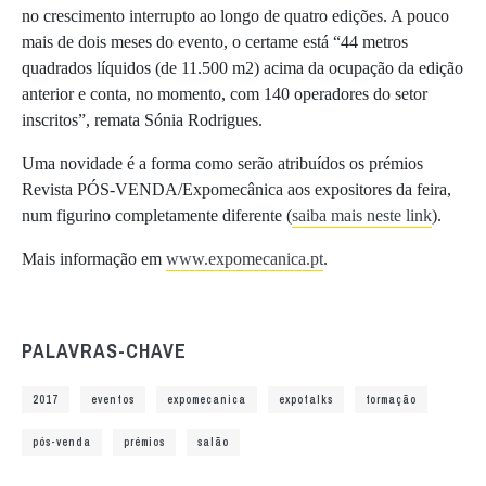
no crescimento interrupto ao longo de quatro edições. A pouco
mais de dois meses do evento, o certame está “44 metros
quadrados líquidos (de 11.500 m2) acima da ocupação da edição
anterior e conta, no momento, com 140 operadores do setor
inscritos”, remata Sónia Rodrigues.
Uma novidade é a forma como serão atribuídos os prémios
Revista PÓS-VENDA/Expomecânica aos expositores da feira,
num figurino completamente diferente (
saiba mais neste link
).
Mais informação em
www.expomecanica.pt
.
PALAVRAS-CHAVE
2017
eventos
expomecanica
expotalks
formação
pós-venda
prémios
salão