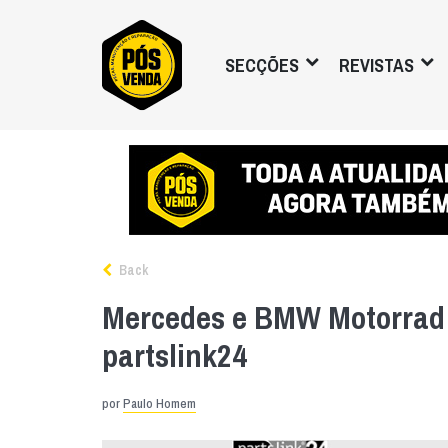
SECÇÕES
REVISTAS
Back
Mercedes e BMW Motorrad
partslink24
por
Paulo Homem