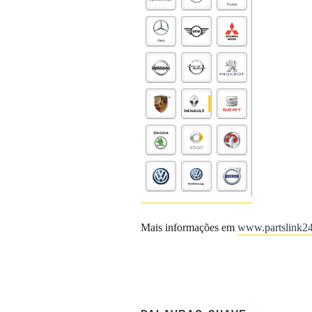
Mais informações em
www.partslink2