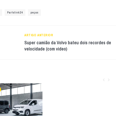
Partslink24
peças
ARTIGO ANTERIOR
Super camião da Volvo bateu dois recordes de
velocidade (com video)