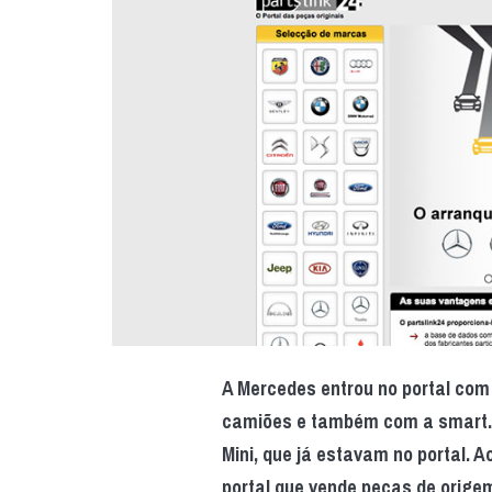
A Mercedes entrou no portal com a
camiões e também com a smart. 
Mini, que já estavam no portal. 
portal que vende peças de orige