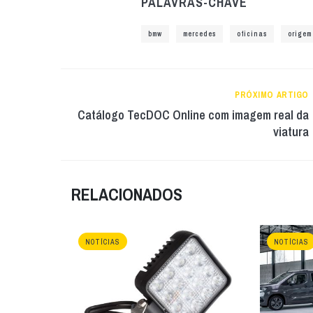
PALAVRAS-CHAVE
bmw
mercedes
oficinas
origem
PRÓXIMO ARTIGO
Catálogo TecDOC Online com imagem real da
viatura
RELACIONADOS
NOTÍCIAS
NOTÍCIAS