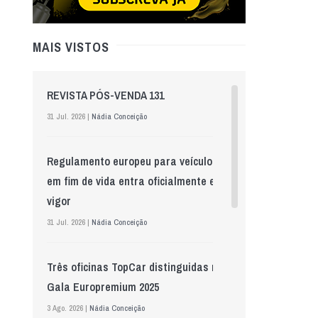
MAIS VISTOS
REVISTA PÓS-VENDA 131
31 Jul. 2026 |
Nádia Conceição
Regulamento europeu para veículos
em fim de vida entra oficialmente em
vigor
31 Jul. 2026 |
Nádia Conceição
Três oficinas TopCar distinguidas na
Gala Europremium 2025
3 Ago. 2026 |
Nádia Conceição