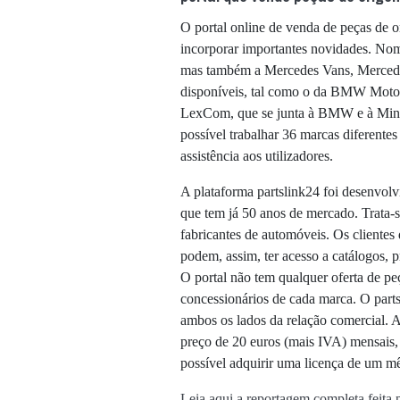
O portal online de venda de peças de o
incorporar importantes novidades. No
mas também a Mercedes Vans, Mercedes
disponíveis, tal como o da BMW Motorra
LexCom, que se junta à BMW e à Mini, 
possível trabalhar 36 marcas diferentes
assistência aos utilizadores.
A plataforma partslink24 foi desenvo
que tem já 50 anos de mercado. Trata-s
fabricantes de automóveis. Os clientes 
podem, assim, ter acesso a catálogos, 
O portal não tem qualquer oferta de peç
concessionários de cada marca. O parts
ambos os lados da relação comercial. 
preço de 20 euros (mais IVA) mensais,
possível adquirir uma licença de um m
Leia aqui a reportagem completa feit