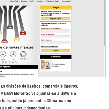
s divisões de ligeiros, comerciais ligeiros,
A BMW Motorrad veio juntar-se à BMW e à
Ao todo, estão já presentes 36 marcas no
m às oficinas independentes.