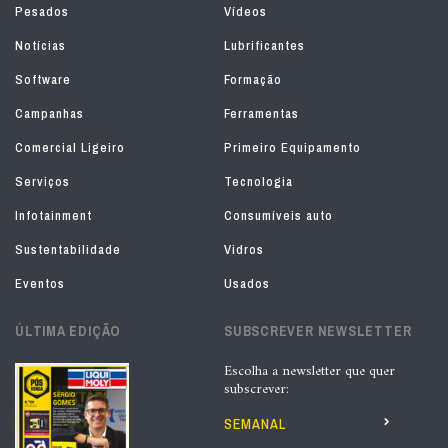
Pesados
Vídeos
Notícias
Lubrificantes
Software
Formação
Campanhas
Ferramentas
Comercial Ligeiro
Primeiro Equipamento
Serviços
Tecnologia
Infotainment
Consumíveis auto
Sustentabilidade
Vidros
Eventos
Usados
ÚLTIMA EDIÇÃO
SUBSCREVER NEWSLETTER
Escolha a newsletter que quer
subscrever:
SEMANAL