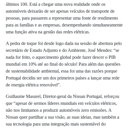
últimos 100. Está a chegar uma nova realidade onde os
automóveis deixarão de ser apenas veículos de transporte de
pessoas, para passarem a representar uma fonte de rendimento
para as famílias e as empresas, desempenhando simultaneamente
uma função ativa na gestão das redes elétricas.
A pedra de toque foi desde logo dada na sessão de abertura pelo
secretário de Estado Adjunto e do Ambiente, José Mendes: “se
nada for feito, o aquecimento global pode fazer descer o PIB
mundial em 10% até ao final do século! Para além das questões
de sustentabilidade ambiental, essa foi uma das razões porque
Portugal decidiu ser um dos primeiros países a lançar uma rede
de energia elétrica renovável”.
Guillaume Masurel, Diretor-geral da Nissan Portugal, reforçou
que “apesar de sermos líderes mundiais em veículos elétricos,
não nos limitamos a produzir automóveis zero emissões. A
Nissan quer partilhar a sua visão, as suas ideias, mas também a
sua tecnologia para uma integração mais sustentável do