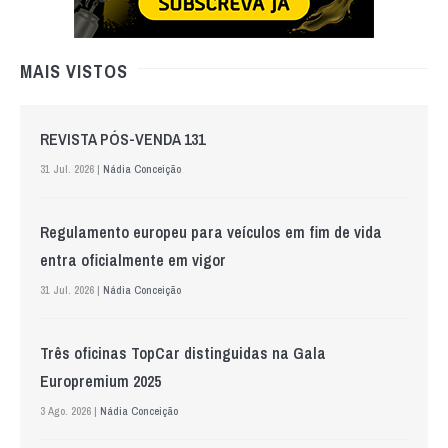
MAIS VISTOS
REVISTA PÓS-VENDA 131
31 Jul. 2026 |
Nádia Conceição
Regulamento europeu para veículos em fim de vida
entra oficialmente em vigor
31 Jul. 2026 |
Nádia Conceição
Três oficinas TopCar distinguidas na Gala
Europremium 2025
3 Ago. 2026 |
Nádia Conceição