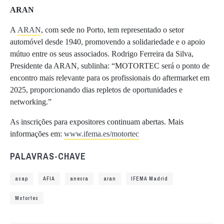
ARAN
A
ARAN
, com sede no Porto, tem representado o setor
automóvel desde 1940, promovendo a solidariedade e o apoio
mútuo entre os seus associados. Rodrigo Ferreira da Silva,
Presidente da ARAN, sublinha: “MOTORTEC será o ponto de
encontro mais relevante para os profissionais do aftermarket em
2025, proporcionando dias repletos de oportunidades e
networking.”
As inscrições para expositores continuam abertas. Mais
informações em:
www.ifema.es/motortec
PALAVRAS-CHAVE
acap
AFIA
anecra
aran
IFEMA Madrid
Motortec