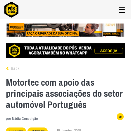
Back
Motortec com apoio das
principais associações do setor
automóvel Português
por
Nádia Conceição
15 Janeiro, 2025