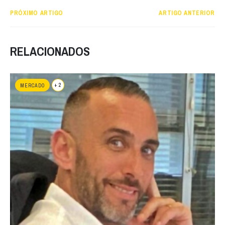
PRÓXIMO ARTIGO
ARTIGO ANTERIOR
RELACIONADOS
+ 2
MERCADO