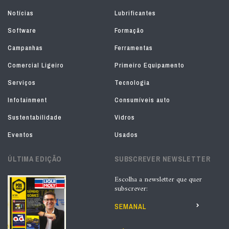
Notícias
Lubrificantes
Software
Formação
Campanhas
Ferramentas
Comercial Ligeiro
Primeiro Equipamento
Serviços
Tecnologia
Infotainment
Consumíveis auto
Sustentabilidade
Vidros
Eventos
Usados
ÚLTIMA EDIÇÃO
SUBSCREVER NEWSLETTER
Escolha a newsletter que quer
subscrever:
SEMANAL