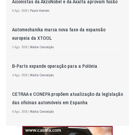
Acionistas da AkzoNobel e da Axalta aprovam fusão
6 Ago. 2026 |
Paulo Homem
Automechanika marca nova fase da expansão
europeia da XTOOL
3 Ago. 2026 |
Nádia Conceição
B-Parts expande operação para a Polónia
4 Ago. 2026 |
Nádia Conceição
CETRAA e CONEPA propõem atualização da legislação
das oficinas automóveis em Espanha
6 Ago. 2026 |
Nádia Conceição