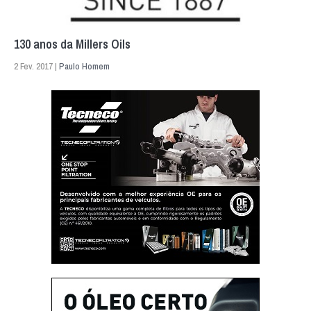
130 anos da Millers Oils
2 Fev. 2017 |
Paulo Homem