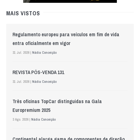
MAIS VISTOS
Regulamento europeu para veículos em fim de vida
entra oficialmente em vigor
31 Jul. 2026 |
Nádia Conceição
REVISTA PÓS-VENDA 131
31 Jul. 2026 |
Nádia Conceição
Três oficinas TopCar distinguidas na Gala
Europremium 2025
3 Ago. 2026 |
Nádia Conceição
Continental alarga gama de componentes de direção