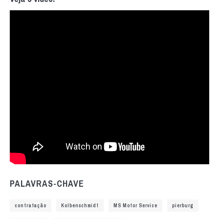
PALAVRAS-CHAVE
contrafação
Kolbenschmidt
MS Motor Service
pierburg