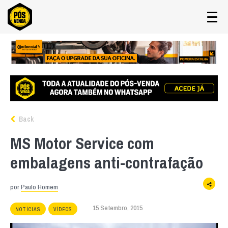
Back
MS Motor Service com
embalagens anti-contrafação
por
Paulo Homem
15 Setembro, 2015
NOTÍCIAS
VÍDEOS