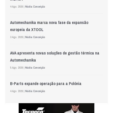
4 Ago. 2026 |
Nádia Conceição
Automechanika marca nova fase da expansão
europeia da XTOOL
3 Ago. 2026 |
Nádia Conceição
AVA apresenta novas soluções de gestão térmica na
Automechanika
5 Ago. 2026 |
Nádia Conceição
B-Parts expande operação para a Polónia
4 Ago. 2026 |
Nádia Conceição