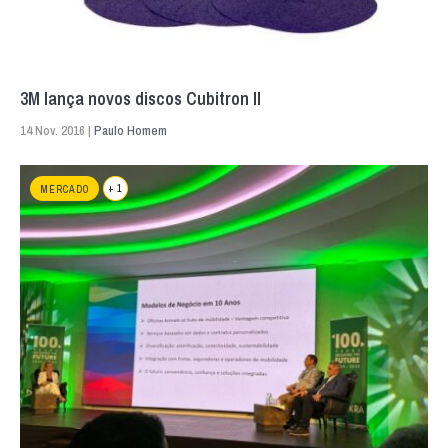
3M lança novos discos Cubitron II
14 Nov. 2016 |
Paulo Homem
+ 1
MERCADO