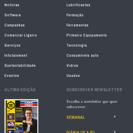
Notícias
Lubrificantes
Software
Formação
Campanhas
Ferramentas
Comercial Ligeiro
Primeiro Equipamento
Serviços
Tecnologia
Infotainment
Consumíveis auto
Sustentabilidade
Vidros
Eventos
Usados
ÚLTIMA EDIÇÃO
SUBSCREVER NEWSLETTER
Escolha a newsletter que quer
subscrever:
SEMANAL
DIÁRIA (2ª A 6ª)