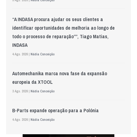
5 Ago. 2026 |
Nádia Conceição
“A INDASA procura ajudar os seus clientes a
identificar oportunidades de melhoria ao longo de
todo o processo de reparação””, Tiago Matias,
INDASA
4 Ago. 2026 |
Nádia Conceição
Automechanika marca nova fase da expansão
europeia da XTOOL
3 Ago. 2026 |
Nádia Conceição
B-Parts expande operação para a Polónia
4 Ago. 2026 |
Nádia Conceição