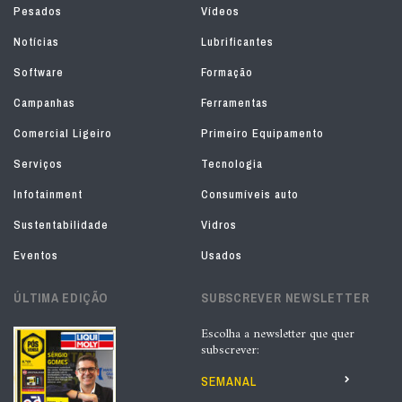
Pesados
Vídeos
Notícias
Lubrificantes
Software
Formação
Campanhas
Ferramentas
Comercial Ligeiro
Primeiro Equipamento
Serviços
Tecnologia
Infotainment
Consumíveis auto
Sustentabilidade
Vidros
Eventos
Usados
ÚLTIMA EDIÇÃO
SUBSCREVER NEWSLETTER
Escolha a newsletter que quer
subscrever:
SEMANAL