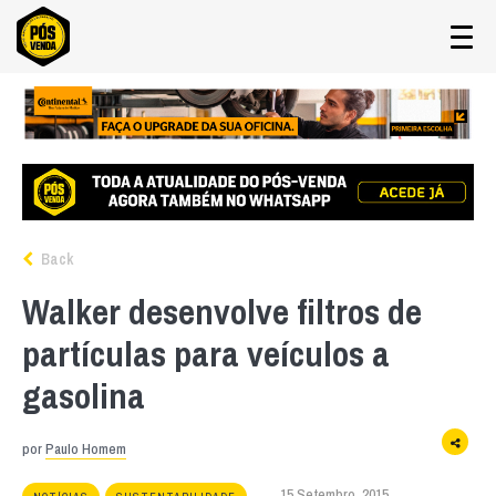
Back
Walker desenvolve filtros de
partículas para veículos a
gasolina
por
Paulo Homem
15 Setembro, 2015