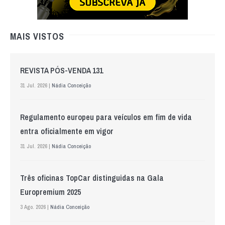
MAIS VISTOS
REVISTA PÓS-VENDA 131
31 Jul. 2026 |
Nádia Conceição
Regulamento europeu para veículos em fim de vida
entra oficialmente em vigor
31 Jul. 2026 |
Nádia Conceição
Três oficinas TopCar distinguidas na Gala
Europremium 2025
3 Ago. 2026 |
Nádia Conceição