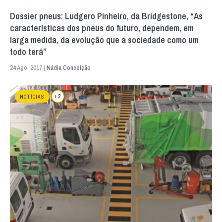
Dossier pneus: Ludgero Pinheiro, da Bridgestone, “As
características dos pneus do futuro, dependem, em
larga medida, da evolução que a sociedade como um
todo terá”
24 Ago. 2017 |
Nádia Conceição
+ 2
NOTÍCIAS