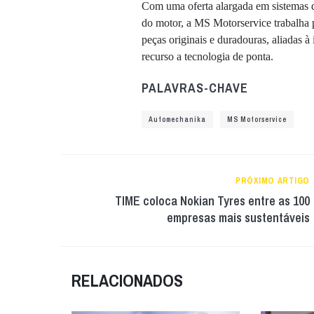
Com uma oferta alargada em sistemas de
do motor, a MS Motorservice trabalha 
peças originais e duradouras, aliadas 
recurso a tecnologia de ponta.
PALAVRAS-CHAVE
Automechanika
MS Motorservice
PRÓXIMO ARTIGO
TIME coloca Nokian Tyres entre as 100
empresas mais sustentáveis
RELACIONADOS