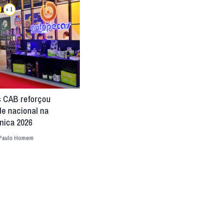
+ 1
 CAB reforçou
de nacional na
ica 2026
Paulo Homem