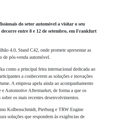
ssionais do setor automóvel a visitar o seu
decorre entre 8 e 12 de setembro, em Frankfurt
lhão 4.0, Stand C42, onde promete apresentar as
do de pós-venda automóvel.
a como a principal feira internacional dedicada ao
articipantes a conhecerem as soluções e inovações
ertame. A empresa apela ainda ao acompanhamento
e e Automotive Aftermarket, de forma a que os
 sobre os mais recentes desenvolvimentos.
como Kolbenschmidt, Pierburg e TRW Engine
ra soluções que respondem às exigências de