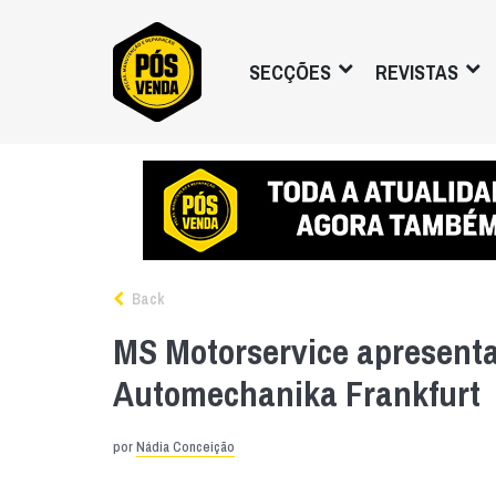
SECÇÕES
REVISTAS
Back
MS Motorservice apresent
Automechanika Frankfurt
por
Nádia Conceição