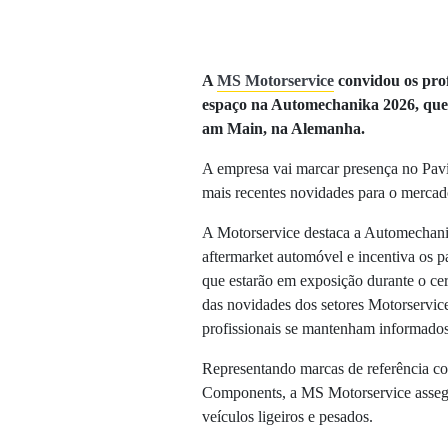
A
MS Motorservice
convidou os profi
espaço na Automechanika 2026, que 
am Main, na Alemanha.
A empresa vai marcar presença no Pavi
mais recentes novidades para o merca
A Motorservice destaca a Automechanik
aftermarket automóvel e incentiva os p
que estarão em exposição durante o c
das novidades dos setores Motorservic
profissionais se mantenham informados
Representando marcas de referência 
Components, a MS Motorservice assegu
veículos ligeiros e pesados.