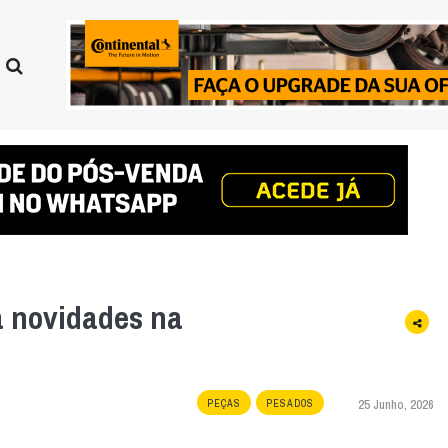
a novidades na
25 Junho, 2026
PEÇAS
PESADOS