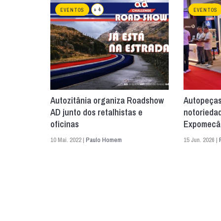
+ 4
EVENTOS
EVENTOS
Autozitânia organiza Roadshow
Autopeças
AD junto dos retalhistas e
notorieda
oficinas
Expomecân
10 Mai. 2022 |
Paulo Homem
15 Jun. 2026 |