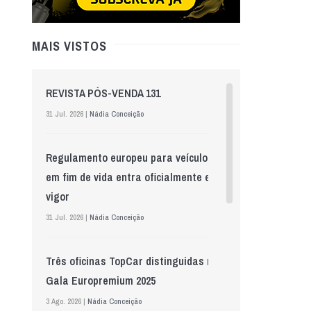
MAIS VISTOS
REVISTA PÓS-VENDA 131
31 Jul. 2026 |
Nádia Conceição
Regulamento europeu para veículos
em fim de vida entra oficialmente em
vigor
31 Jul. 2026 |
Nádia Conceição
Três oficinas TopCar distinguidas na
Gala Europremium 2025
3 Ago. 2026 |
Nádia Conceição