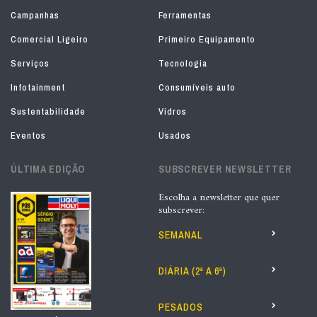
Campanhas
Ferramentas
Comercial Ligeiro
Primeiro Equipamento
Serviços
Tecnologia
Infotainment
Consumíveis auto
Sustentabilidade
Vidros
Eventos
Usados
ÚLTIMA EDIÇÃO
SUBSCREVER NEWSLETTER
Escolha a newsletter que quer
subscrever:
SEMANAL
DIÁRIA (2ª A 6ª)
PESADOS