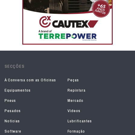
SECÇÕES
À Conversa com as Oficinas
Peças
Equipamentos
Repintura
Pneus
Mercado
Pesados
Vídeos
Notícias
Lubrificantes
Software
Formação