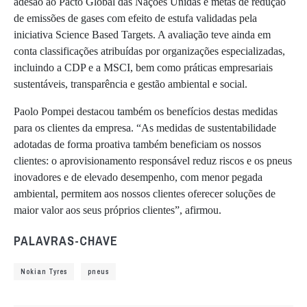
adesão ao Pacto Global das Nações Unidas e metas de redução
de emissões de gases com efeito de estufa validadas pela
iniciativa Science Based Targets. A avaliação teve ainda em
conta classificações atribuídas por organizações especializadas,
incluindo a CDP e a MSCI, bem como práticas empresariais
sustentáveis, transparência e gestão ambiental e social.
Paolo Pompei destacou também os benefícios destas medidas
para os clientes da empresa. “As medidas de sustentabilidade
adotadas de forma proativa também beneficiam os nossos
clientes: o aprovisionamento responsável reduz riscos e os pneus
inovadores e de elevado desempenho, com menor pegada
ambiental, permitem aos nossos clientes oferecer soluções de
maior valor aos seus próprios clientes”, afirmou.
PALAVRAS-CHAVE
Nokian Tyres
pneus