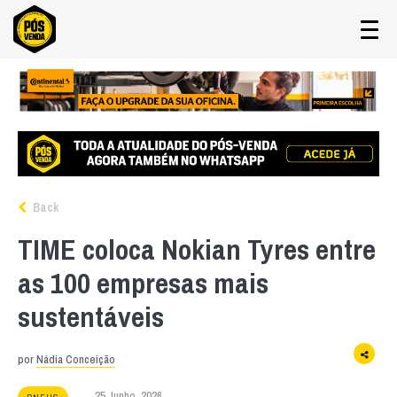
Back
TIME coloca Nokian Tyres entre
as 100 empresas mais
sustentáveis
por
Nádia Conceição
25 Junho, 2026