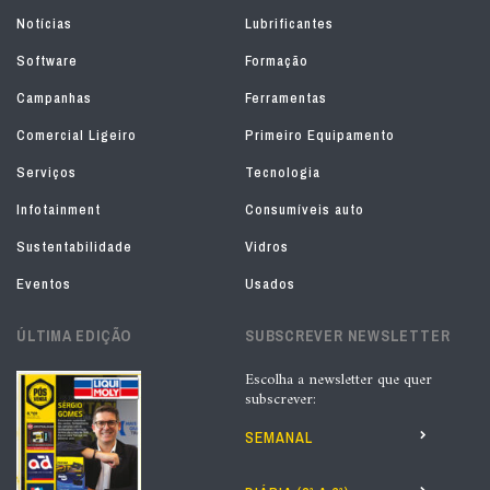
Notícias
Lubrificantes
Software
Formação
Campanhas
Ferramentas
Comercial Ligeiro
Primeiro Equipamento
Serviços
Tecnologia
Infotainment
Consumíveis auto
Sustentabilidade
Vidros
Eventos
Usados
ÚLTIMA EDIÇÃO
SUBSCREVER NEWSLETTER
Escolha a newsletter que quer
subscrever:
SEMANAL