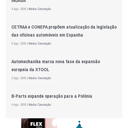
INDASA
4 Ago. 2026 |
Nádia Conceição
CETRAA e CONEPA propõem atualização da legislação
das oficinas automóveis em Espanha
6 Ago. 2026 |
Nádia Conceição
Automechanika marca nova fase da expansão
europeia da XTOOL
3 Ago. 2026 |
Nádia Conceição
B-Parts expande operação para a Polónia
4 Ago. 2026 |
Nádia Conceição