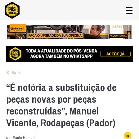
Back
“É notória a substituição de
peças novas por peças
reconstruídas”, Manuel
Vicente, Rodapeças (Pador)
por
Paulo Homem