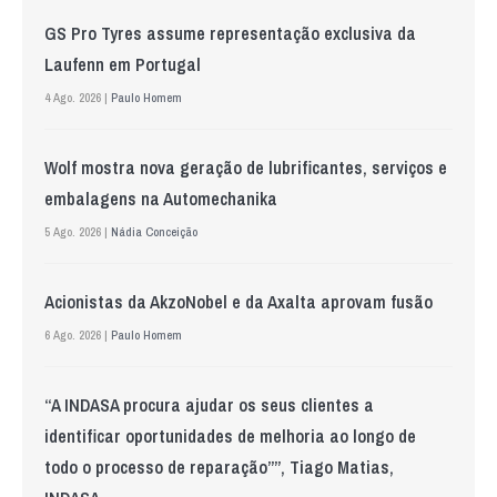
GS Pro Tyres assume representação exclusiva da
Laufenn em Portugal
4 Ago. 2026 |
Paulo Homem
Wolf mostra nova geração de lubrificantes, serviços e
embalagens na Automechanika
5 Ago. 2026 |
Nádia Conceição
Acionistas da AkzoNobel e da Axalta aprovam fusão
6 Ago. 2026 |
Paulo Homem
“A INDASA procura ajudar os seus clientes a
identificar oportunidades de melhoria ao longo de
todo o processo de reparação””, Tiago Matias,