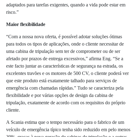
adaptados para tarefas exigentes, quando a vida pode estar em
risco.”
Maior flexibilidade
“Com a nossa nova oferta, é possível adotar soluções ótimas
para todos os tipos de aplicações, onde o cliente necessitar de
uma cabina de tripulação sem ter de comprometer ou de ser
afetado por prazos de entrega excessivos,” afirma Eng. “Se a
este facto juntar as características de segurança na estrada, os
excelentes travões e os motores de 500 CV, o cliente poderá ver
que este produto está exatamente talhado para serviços de
emergência com chamadas rápidas.” Tudo se caracteriza pela
flexibilidade e por várias opções de design da cabina de
tripulação, exatamente de acordo com os requisitos do próprio
cliente.
A Scania estima que o tempo necessário para o fabrico de um
veículo de emergência típico tenha sido reduzido em pelo menos
30%, graças à nova geração de cabinas de tripulação e a outras