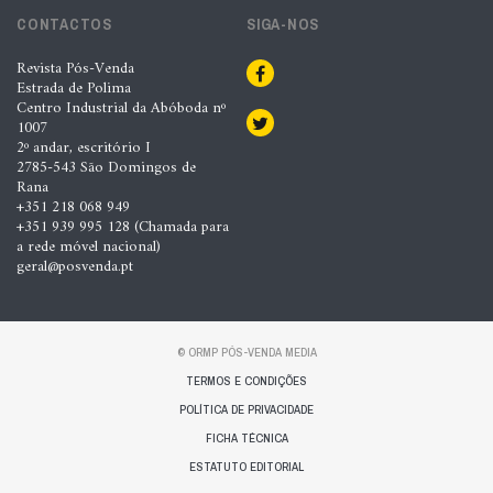
CONTACTOS
SIGA-NOS
Revista Pós-Venda
Estrada de Polima
Centro Industrial da Abóboda nº
1007
2º andar, escritório I
2785-543 São Domingos de
Rana
+351 218 068 949
+351 939 995 128 (Chamada para
a rede móvel nacional)
geral@posvenda.pt
© ORMP PÓS-VENDA MEDIA
TERMOS E CONDIÇÕES
POLÍTICA DE PRIVACIDADE
FICHA TÉCNICA
ESTATUTO EDITORIAL