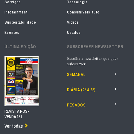
Serviços
Tecnologia
Infotainment
Consumíveis auto
Sustentabilidade
Vidros
Eventos
Usados
ÚLTIMA EDIÇÃO
SUBSCREVER NEWSLETTER
Escolha a newsletter que quer
subscrever:
SEMANAL
DIÁRIA (2ª A 6ª)
PESADOS
REVISTA PÓS-
VENDA 131
Ver todas