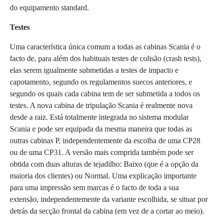
do equipamento standard.
Testes
Uma característica única comum a todas as cabinas Scania é o
facto de, para além dos habituais testes de colisão (crash tests),
elas serem igualmente submetidas a testes de impacto e
capotamento, segundo os regulamentos suecos anteriores, e
segundo os quais cada cabina tem de ser submetida a todos os
testes. A nova cabina de tripulação Scania é realmente nova
desde a raiz. Está totalmente integrada no sistema modular
Scania e pode ser equipada da mesma maneira que todas as
outras cabinas P, independentemente da escolha de uma CP28
ou de uma CP31. A versão mais comprida também pode ser
obtida com duas alturas de tejadilho: Baixo (que é a opção da
maioria dos clientes) ou Normal. Uma explicação importante
para uma impressão sem marcas é o facto de toda a sua
extensão, independentemente da variante escolhida, se situar por
detrás da secção frontal da cabina (em vez de a cortar ao meio).