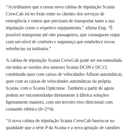
“Acreditamos que a nossa nova cabina de tripulação Scania
CrewCab irá ter êxito entre os clientes dos serviços de
emergência e outros que precisam de transportar tanto a sua
tripulação como o respetivo equipamento,” afirma Eng. “É
possível transportar até oito passageiros, que conseguem viajar
com um nível de conforto e segurança que estabelece novas
referências na indústria.”
A cabina de tripulação Scania CrewCab pode ser encomendada
em todas as versões dos motores Scania DC09 e DC13,
combinada quer com caixas de velocidades Allison automáticas,
quer com as caixas de velocidades automáticas da própria
Scania, com o Scania Opticruise. Também a partir de agora
podem ser encomendadas diretamente à fábrica soluções
ligeiramente maiores, com um terceiro eixo direcional com
comando elétrico (6×2*4).
“A nova cabina de tripulação Scania CrewCab baseia-se na
qualidade que a série P da Scania e a nova geração de camiões