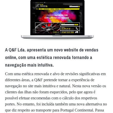
A Q&F Lda. apresenta um novo website de vendas
online, com uma estética renovada tornando a
navegação mais intuitiva.
Com uma estética renovada e alvo de revisões significativas em
diferentes áreas, a Q&F pretende tornar a experiência de
navegação no site mais intuitiva e natural. Nesta nova versão os
clientes das ilhas não foram esquecidos, pelo que agora é
possível efetuar encomendas com o cálculo dos respetivos
portes. No entanto, foi incluída também uma nova alternativa no
que diz respeito ao transporte para Portugal Continental. Passa