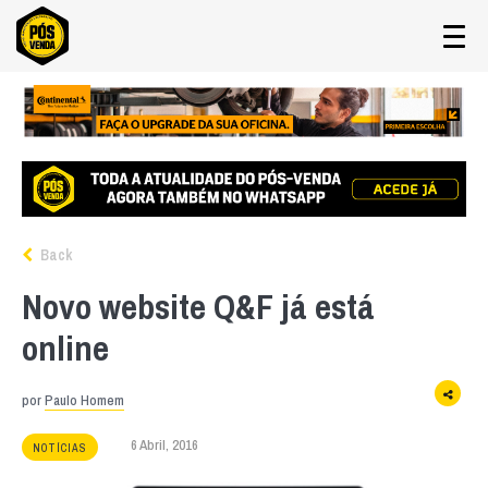
Back
Novo website Q&F já está
online
por
Paulo Homem
6 Abril, 2016
NOTÍCIAS