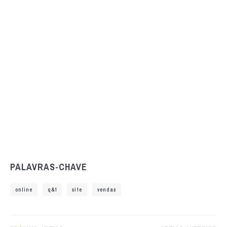
PALAVRAS-CHAVE
online
q&f
site
vendas