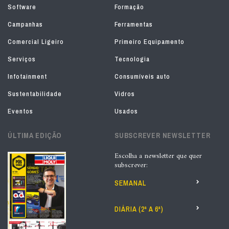
Software
Formação
Campanhas
Ferramentas
Comercial Ligeiro
Primeiro Equipamento
Serviços
Tecnologia
Infotainment
Consumíveis auto
Sustentabilidade
Vidros
Eventos
Usados
ÚLTIMA EDIÇÃO
SUBSCREVER NEWSLETTER
Escolha a newsletter que quer
subscrever:
SEMANAL
DIÁRIA (2ª A 6ª)