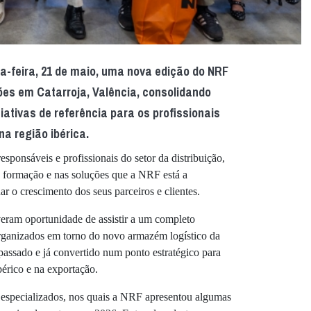
a-feira, 21 de maio, uma nova edição do NRF
ões em Catarroja, Valência, consolidando
ativas de referência para os profissionais
na região ibérica.
esponsáveis e profissionais do setor da distribuição,
 formação e nas soluções que a NRF está a
r o crescimento dos seus parceiros e clientes.
iveram oportunidade de assistir a um completo
rganizados em torno do novo armazém logístico da
ssado e já convertido num ponto estratégico para
érico e na exportação.
s especializados, nos quais a NRF apresentou algumas