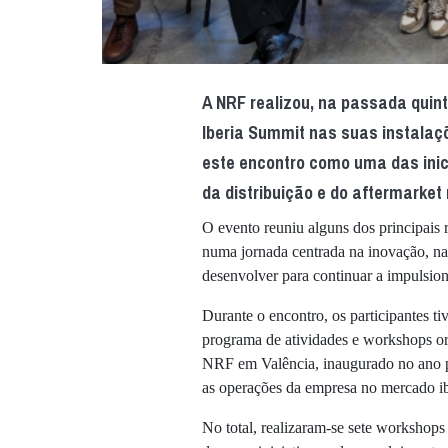
A NRF realizou, na passada quint
Iberia Summit nas suas instalaç
este encontro como uma das inici
da distribuição e do aftermarket 
O evento reuniu alguns dos principais r
numa jornada centrada na inovação, na
desenvolver para continuar a impulsiona
Durante o encontro, os participantes t
programa de atividades e workshops o
NRF em Valência, inaugurado no ano pa
as operações da empresa no mercado ib
No total, realizaram-se sete workshop