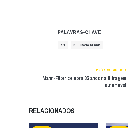
PALAVRAS-CHAVE
nrf
NRF Iberia Summit
PRÓXIMO ARTIGO
Mann-Filter celebra 85 anos na filtragem
automóvel
RELACIONADOS