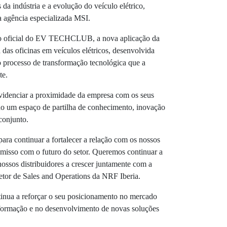
 da indústria e a evolução do veículo elétrico,
 agência especializada MSI.
ão oficial do EV TECHCLUB, a nova aplicação da
das oficinas em veículos elétricos, desenvolvida
o processo de transformação tecnológica que a
te.
idenciar a proximidade da empresa com os seus
ndo um espaço de partilha de conhecimento, inovação
conjunto.
para continuar a fortalecer a relação com os nossos
misso com o futuro do setor. Queremos continuar a
nossos distribuidores a crescer juntamente com a
etor de Sales and Operations da NRF Iberia.
inua a reforçar o seu posicionamento no mercado
a formação e no desenvolvimento de novas soluções