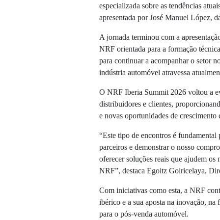
especializada sobre as tendências atuais
apresentada por José Manuel López, da
A jornada terminou com a apresentaç
NRF orientada para a formação técnica 
para continuar a acompanhar o setor n
indústria automóvel atravessa atualmen
O NRF Iberia Summit 2026 voltou a ev
distribuidores e clientes, proporciona
e novas oportunidades de crescimento 
“Este tipo de encontros é fundamental 
parceiros e demonstrar o nosso compro
oferecer soluções reais que ajudem os 
NRF”, destaca Egoitz Goiricelaya, Dir
Com iniciativas como esta, a NRF cont
ibérico e a sua aposta na inovação, n
para o pós-venda automóvel.