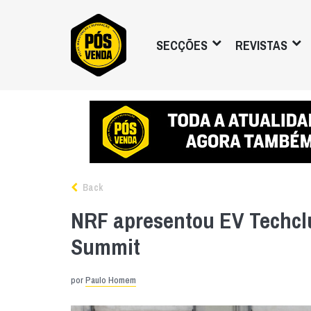
SECÇÕES
REVISTAS
Back
NRF apresentou EV Techcl
Summit
por
Paulo Homem