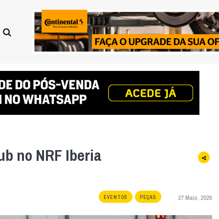
ub no NRF Iberia
27 Maio, 2026
EVENTOS
PEÇAS