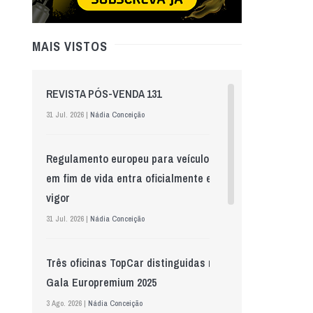
MAIS VISTOS
REVISTA PÓS-VENDA 131
31 Jul. 2026 |
Nádia Conceição
Regulamento europeu para veículos
em fim de vida entra oficialmente em
vigor
31 Jul. 2026 |
Nádia Conceição
Três oficinas TopCar distinguidas na
Gala Europremium 2025
3 Ago. 2026 |
Nádia Conceição