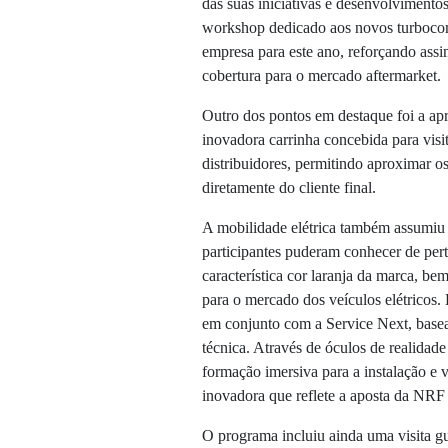
das suas iniciativas e desenvolvimentos
workshop dedicado aos novos turbocom
empresa para este ano, reforçando assi
cobertura para o mercado aftermarket.
Outro dos pontos em destaque foi a 
inovadora carrinha concebida para visi
distribuidores, permitindo aproximar o
diretamente do cliente final.
A mobilidade elétrica também assumiu 
participantes puderam conhecer de per
característica cor laranja da marca, be
para o mercado dos veículos elétricos. 
em conjunto com a Service Next, basea
técnica. Através de óculos de realidad
formação imersiva para a instalação e
inovadora que reflete a aposta da NRF 
O programa incluiu ainda uma visita g